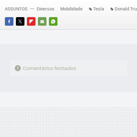
ASSUNTOS
Diversos
Mobilidade
Tesla
Donald Tr
FACEBOOK
TWITTER
FLIPBOARD
E-
WHATSAPP
MAIL
Comentários fechados