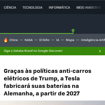
CIÊNCIA
TECNOLOGIA
INFORMÁTICA
MEIO AMBIENTE
TENDÊNCIAS DO DIA
China
NASA
El Niño
IA
Mapa
Inteligência Artif
Siga o Xataka Brasil no Google Discover!
Graças às políticas anti-carros
elétricos de Trump, a Tesla
fabricará suas baterias na
Alemanha, a partir de 2027