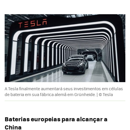
A Tesla finalmente aumentará seus investimentos em células
de bateria em sua fábrica alemã em Grünheide. | © Tesla
Baterias europeias para alcançar a
China