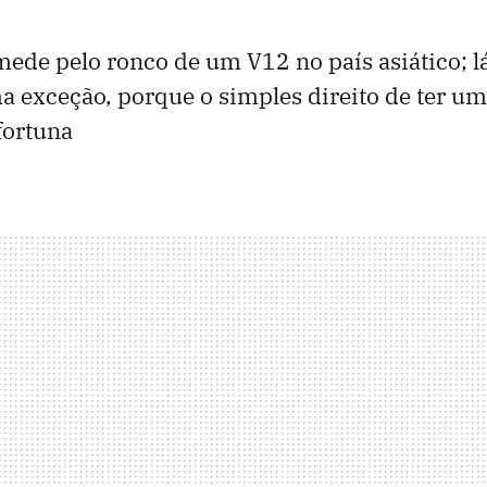
mede pelo ronco de um V12 no país asiático; l
ma exceção, porque o simples direito de ter um
fortuna