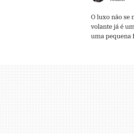
O luxo não se 
volante já é u
uma pequena 