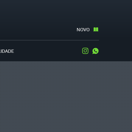
NOVO
LIDADE
Instagram
WhatsApp