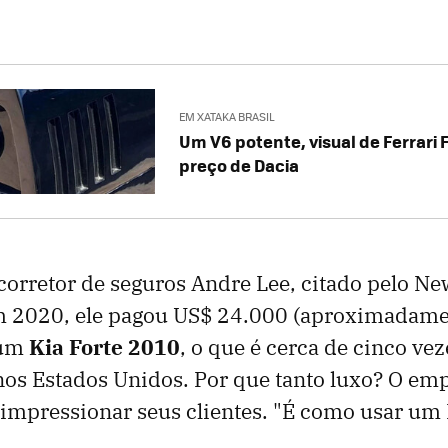
EM XATAKA BRASIL
Um V6 potente, visual de Ferrari F
preço de Dacia
orretor de seguros Andre Lee, citado pelo Ne
Em 2020, ele pagou US$ 24.000 (aproximadam
 um
Kia Forte 2010
, o que é cerca de cinco ve
os Estados Unidos. Por que tanto luxo? O emp
mpressionar seus clientes. "É como usar um 