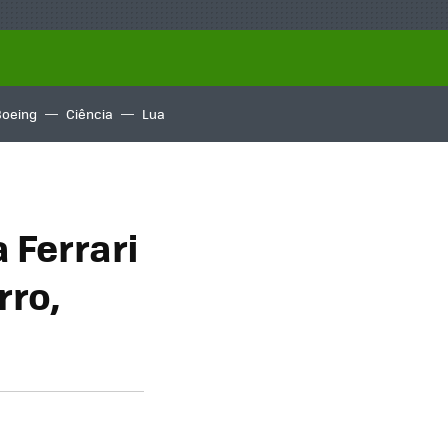
Boeing
Ciência
Lua
 Ferrari
rro,