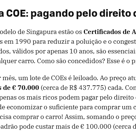
 COE: pagando pelo direito d
odelo de Singapura estão os
Certificados de 
os em 1990 para reduzir a poluição e o conge
ados, válidos por apenas 10 anos, são essenciai
alquer carro. Como são concedidos? Esse é o 
 mês, um lote de COEs é leiloado. Ao preço atu
 de € 70.000
(cerca de R$ 437.775) cada. C
apenas os mais ricos podem pagar pelo direito d
de economizar o suficiente para comprar um c
ecisa comprar o carro! Assim, somando o pre
adrão pode custar mais de € 100.000 (cerca 