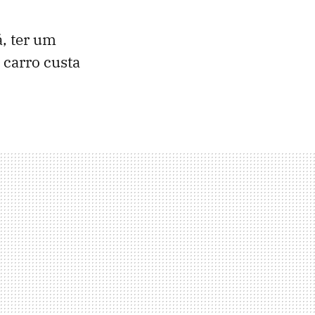
á, ter um
 carro custa