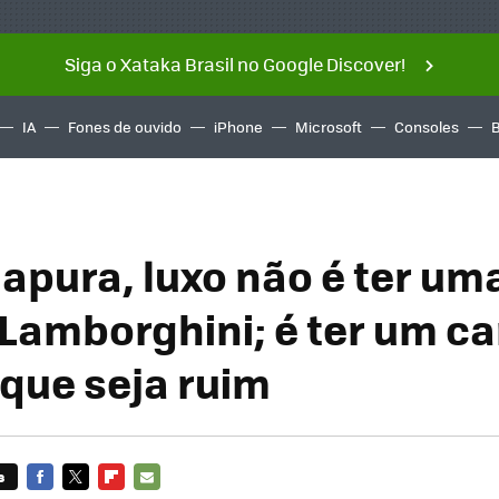
Siga o Xataka Brasil no Google Discover!
IA
Fones de ouvido
iPhone
Microsoft
Consoles
apura, luxo não é ter uma
Lamborghini; é ter um ca
ue seja ruim
s