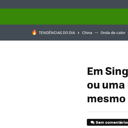
TENDÊNCIAS DO DIA
China
Onda de calor
Em Sing
ou uma 
mesmo q
Sem comentário