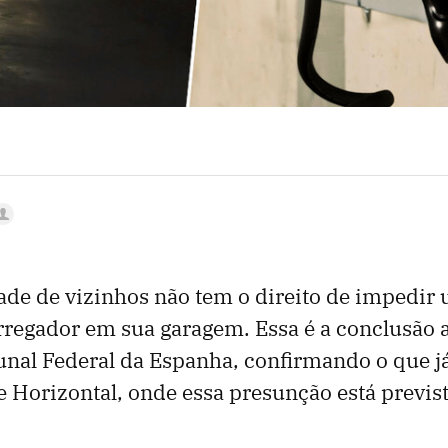
e de vizinhos não tem o direito de impedir 
rregador em sua garagem. Essa é a conclusão 
al Federal da Espanha, confirmando o que já 
 Horizontal, onde essa presunção está previst