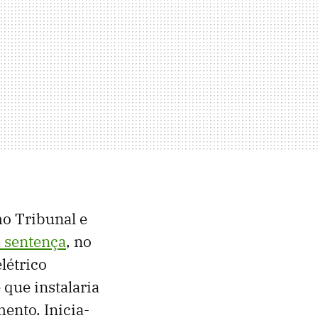
mo Tribunal e
 sentença
, no
létrico
que instalaria
ento. Inicia-