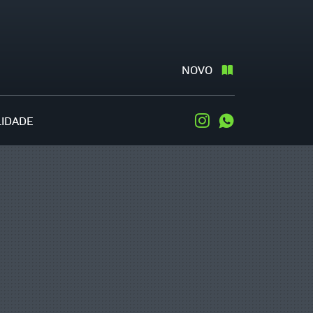
NOVO
LIDADE
Instagram
WhatsApp