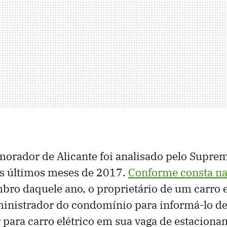
orador de Alicante foi analisado pelo Supre
s últimos meses de 2017.
Conforme consta na
mbro daquele ano, o proprietário de um carro e
inistrador do condomínio para informá-lo de 
para carro elétrico em sua vaga de estacionam