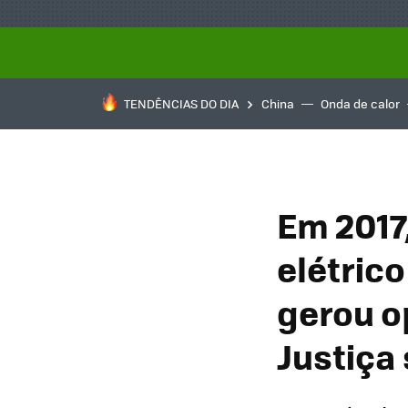
TENDÊNCIAS DO DIA
China
Onda de calor
Em 2017
elétric
gerou o
Justiça