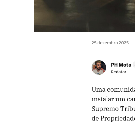
25 dezembro 2025
PH Mota
Redator
Uma comunidad
instalar um ca
Supremo Tribun
de Propriedade