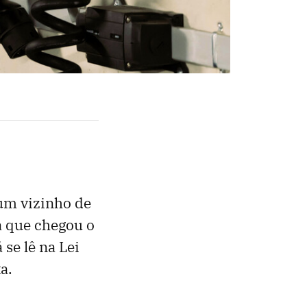
um vizinho de
a que chegou o
se lê na Lei
a.