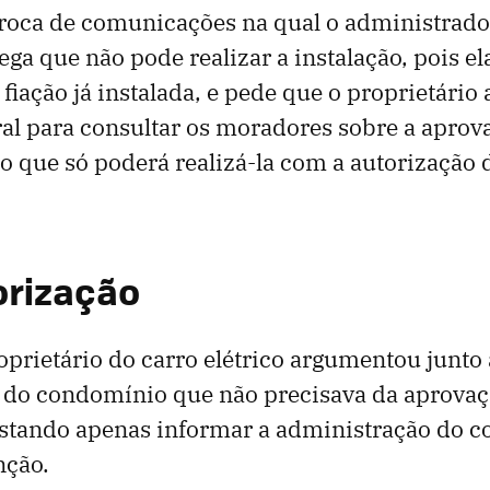
troca de comunicações na qual o administrado
ga que não pode realizar a instalação, pois el
iação já instalada, e pede que o proprietário
al para consultar os moradores sobre a aprov
sto que só poderá realizá-la com a autorização 
orização
roprietário do carro elétrico argumentou junto 
 do condomínio que não precisava da aprovaç
stando apenas informar a administração do 
nção.