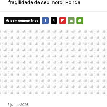
fragilidade de seu motor Honda
Sem comentários
FACEBOOK
TWITTER
FLIPBOARD
E-
WHATSAPP
MAIL
3 junho 2026