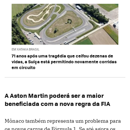
EM XATAKA BRASIL
71 anos após uma tragédia que ceifou dezenas de
vidas, a Suíça está permitindo novamente corridas
em circuito
A Aston Martin poderá ser a maior
beneficiada com a nova regra da FIA
Mônaco também representa um problema para
os novos carros de Fórmula 1. Se até agora os