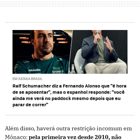
EM XATAKA BRASIL
Ralf Schumacher diz a Fernando Alonso que "é hora
de se aposentar", mas o espanhol responde: "você
ainda me verá no paddock mesmo depois que eu
parar de correr"
Além disso, haverá outra restrição incomum em
Mônaco:
pela primeira vez desde 2010, não