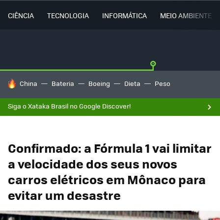
CIÊNCIA
TECNOLOGIA
INFORMÁTICA
MEIO AMBIENTE
TENDÊNCIAS DO DIA
China
Bateria
Boeing
Dieta
Peso
Siga o Xataka Brasil no Google Discover!
Confirmado: a Fórmula 1 vai limitar
a velocidade dos seus novos
carros elétricos em Mônaco para
evitar um desastre