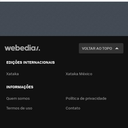
BUSCA
VOLTAR AO TOPO
EDIÇÕES INTERNACIONAIS
Xataka
Xataka México
INFORMAÇÕES
Quem somos
Política de privacidade
Termos de uso
Contato