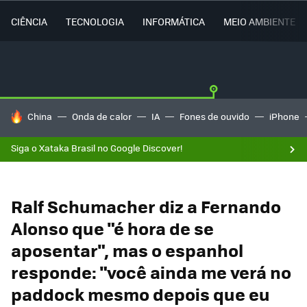
CIÊNCIA
TECNOLOGIA
INFORMÁTICA
MEIO AMBIENTE
TENDÊNCIAS DO DIA
China
Onda de calor
IA
Fones de ouvido
iPhone
Siga o Xataka Brasil no Google Discover!
Ralf Schumacher diz a Fernando
Alonso que "é hora de se
aposentar", mas o espanhol
responde: "você ainda me verá no
paddock mesmo depois que eu