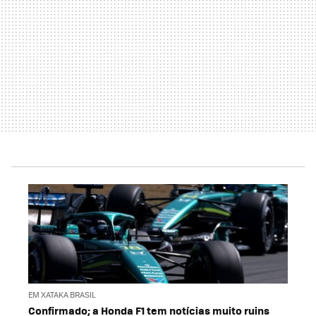
EM XATAKA BRASIL
Confirmado; a Honda F1 tem notícias muito ruins