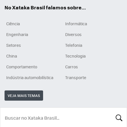
App
e
am
No Xataka Brasil falamos sobre...
Ciência
Informática
Engenharia
Diversos
Setores
Telefonia
China
Tecnologia
Comportamento
Carros
Indústria automobilística
Transporte
VEJA MAIS TEMAS