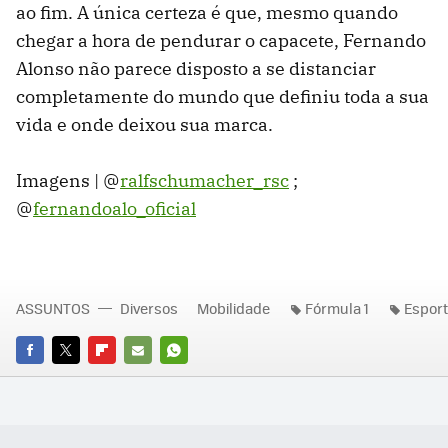
ao fim. A única certeza é que, mesmo quando
chegar a hora de pendurar o capacete, Fernando
Alonso não parece disposto a se distanciar
completamente do mundo que definiu toda a sua
vida e onde deixou sua marca.
Imagens | @
ralfschumacher_rsc
;
@
fernandoalo_oficial
ASSUNTOS
Diversos
Mobilidade
Fórmula 1
Espor
FACEBOOK
TWITTER
FLIPBOARD
E-
WHATSAPP
MAIL