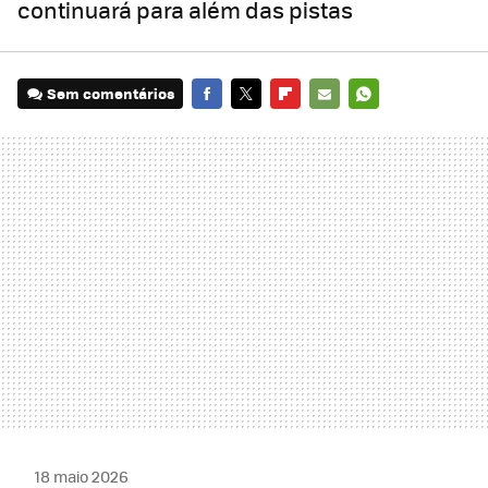
continuará para além das pistas
Sem comentários
FACEBOOK
TWITTER
FLIPBOARD
E-
WHATSAPP
MAIL
18 maio 2026