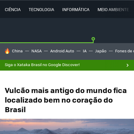
CIÊNCIA
TECNOLOGIA
INFORMÁTICA
MEIO AMBIENTE
TENDÊNCIAS DO DIA
China
NASA
Android Auto
IA
Japão
Fones de 
Siga o Xataka Brasil no Google Discover!
Vulcão mais antigo do mundo fica
localizado bem no coração do
Brasil