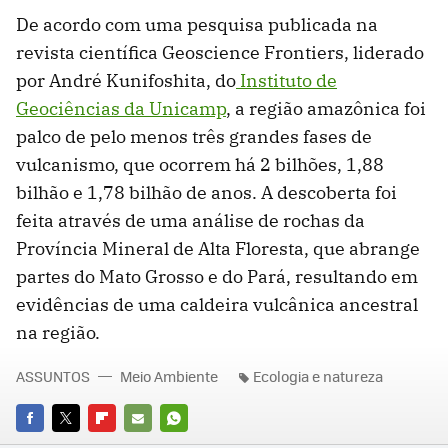
De acordo com uma pesquisa publicada na
revista científica Geoscience Frontiers, liderado
por André Kunifoshita, do
Instituto de
Geociências da Unicamp
, a região amazônica foi
palco de pelo menos três grandes fases de
vulcanismo, que ocorrem há 2 bilhões, 1,88
bilhão e 1,78 bilhão de anos. A descoberta foi
feita através de uma análise de rochas da
Província Mineral de Alta Floresta, que abrange
partes do Mato Grosso e do Pará, resultando em
evidências de uma caldeira vulcânica ancestral
na região.
ASSUNTOS
Meio Ambiente
Ecologia e natureza
FACEBOOK
TWITTER
FLIPBOARD
E-
WHATSAPP