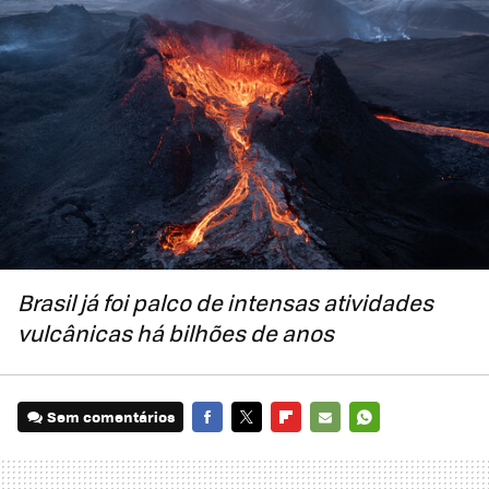
Brasil já foi palco de intensas atividades
vulcânicas há bilhões de anos
Sem comentários
FACEBOOK
TWITTER
FLIPBOARD
E-
WHATSAPP
MAIL