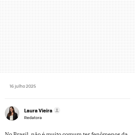
16 julho 2025
Laura Vieira
Redatora
No Brasil, não é muito comum ter fenômenos da