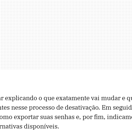
 explicando o que exatamente vai mudar e qu
ntes nesse processo de desativação. Em segui
mo exportar suas senhas e, por fim, indicam
rnativas disponíveis.