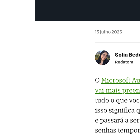
15 julho 2025
Sofia Bed
Redatora
O
Microsoft Au
vai mais pree
tudo o que voc
isso significa
e passará a se
senhas temporá