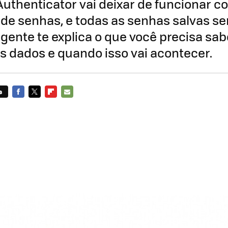
Authenticator vai deixar de funcionar 
de senhas, e todas as senhas salvas se
gente te explica o que você precisa sab
s dados e quando isso vai acontecer.
s
FACEBOOK
TWITTER
FLIPBOARD
E-
MAIL