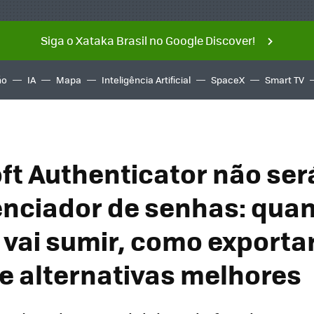
Siga o Xataka Brasil no Google Discover!
ño
IA
Mapa
Inteligência Artificial
SpaceX
Smart TV
ft Authenticator não ser
nciador de senhas: qua
 vai sumir, como exporta
e alternativas melhores