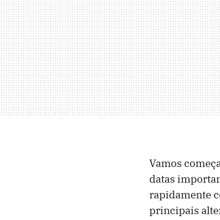
Vamos começar
datas importa
rapidamente co
principais alte