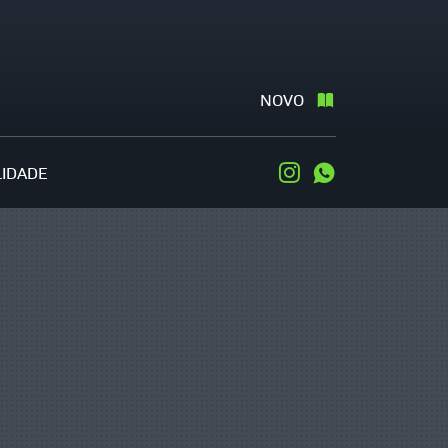
NOVO
LIDADE
Instagram
WhatsApp