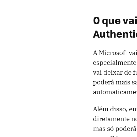
O que va
Authenti
A Microsoft va
especialmente
vai deixar de 
poderá mais sa
automaticamen
Além disso, em
diretamente no
mas só poderão