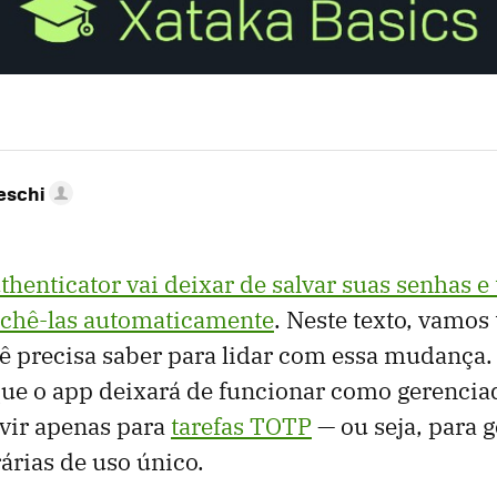
eschi
thenticator vai deixar de salvar suas senhas
nchê-las automaticamente
. Neste texto, vamos 
ê precisa saber para lidar com essa mudança. 
 que o app deixará de funcionar como gerencia
rvir apenas para
tarefas TOTP
— ou seja, para g
rias de uso único.