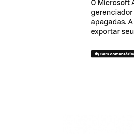
O Microsoft 
gerenciador 
apagadas. A 
exportar seu
Sem comentário