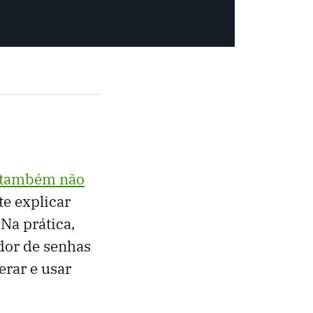
 e também não
te explicar
Na prática,
dor de senhas
erar e usar