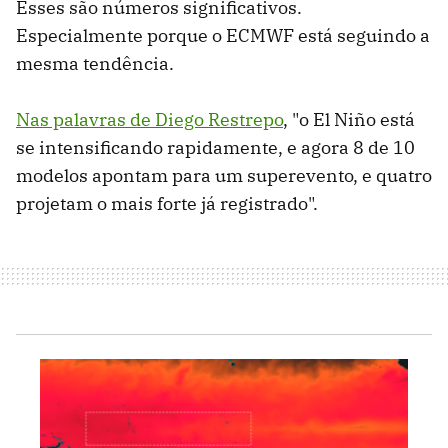
Esses são números significativos.
Especialmente porque o ECMWF está seguindo a
mesma tendência.
Nas palavras de Diego Restrepo
, "o El Niño está
se intensificando rapidamente, e agora 8 de 10
modelos apontam para um superevento, e quatro
projetam o mais forte já registrado".