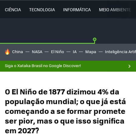
CIÊNCIA
TECNOLOGIA
INFORMÁTICA
MEIO AMBIENTE
TENDÊNCIAS DO DIA
China
NASA
El Niño
IA
Mapa
Inteligência Artif
Siga o Xataka Brasil no Google Discover!
O El Niño de 1877 dizimou 4% da
população mundial; o que já está
começando a se formar promete
ser pior, mas o que isso significa
em 2027?