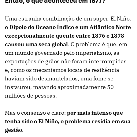
Então, o que aconteceu em 1877?
Uma estranha combinação de um super-El Niño,
o Dipolo do Oceano Índico e um Atlântico Norte
excepcionalmente quente entre 1876 e 1878
causou uma seca global
. O problema é que, em
um mundo governado pelo imperialismo, as
exportações de grãos não foram interrompidas
e, como os mecanismos locais de resiliência
haviam sido desmantelados, uma fome se
instaurou, matando aproximadamente 50
milhões de pessoas.
Mas o consenso é claro:
por mais intenso que
tenha sido o El Niño, o problema residia em sua
gestão
.