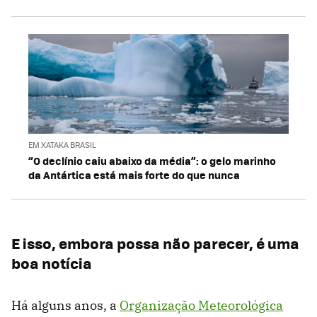
EM XATAKA BRASIL
“O declínio caiu abaixo da média”: o gelo marinho
da Antártica está mais forte do que nunca
E isso, embora possa não parecer, é uma
boa notícia
Há alguns anos, a
Organização Meteorológica