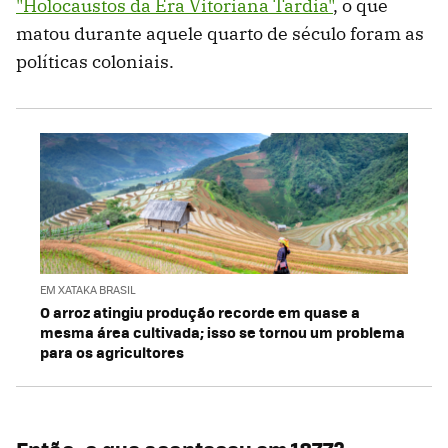
"Holocaustos da Era Vitoriana Tardia"
, o que
matou durante aquele quarto de século foram as
políticas coloniais.
EM XATAKA BRASIL
O arroz atingiu produção recorde em quase a
mesma área cultivada; isso se tornou um problema
para os agricultores