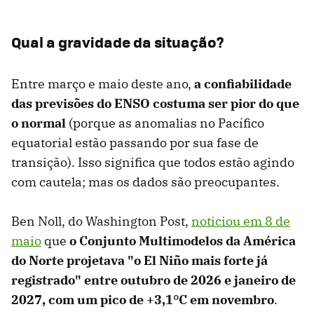
Qual a gravidade da situação?
Entre março e maio deste ano,
a confiabilidade
das previsões do ENSO costuma ser pior do que
o normal
(porque as anomalias no Pacífico
equatorial estão passando por sua fase de
transição). Isso significa que todos estão agindo
com cautela; mas os dados são preocupantes.
Ben Noll, do Washington Post,
noticiou em 8 de
maio
que
o Conjunto Multimodelos da América
do Norte projetava "o El Niño mais forte já
registrado" entre outubro de 2026 e janeiro de
2027, com um pico de +3,1°C em novembro
.