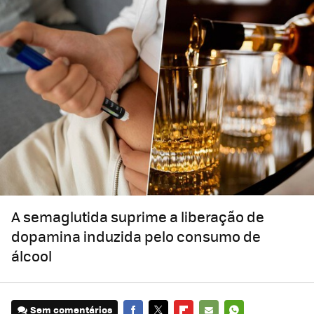
A semaglutida suprime a liberação de
dopamina induzida pelo consumo de
álcool
Sem comentários