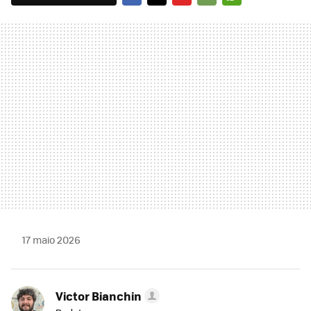
FACEBOOK
TWITTER
FLIPBOARD
E-
WHATSAPP
MAIL
17 maio 2026
Victor Bianchin