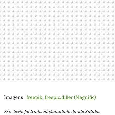
Imagens |
freepik
,
freepic.diller (Magnific)
Este texto foi traduzido/adaptado do site Xataka