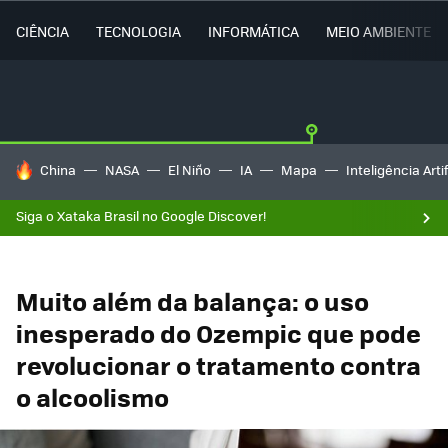
CIÊNCIA
TECNOLOGIA
INFORMÁTICA
MEIO AMBIENTE
TENDÊNCIAS DO DIA
China
NASA
El Niño
IA
Mapa
Inteligência Artif
Siga o Xataka Brasil no Google Discover!
Muito além da balança: o uso
inesperado do Ozempic que pode
revolucionar o tratamento contra
o alcoolismo