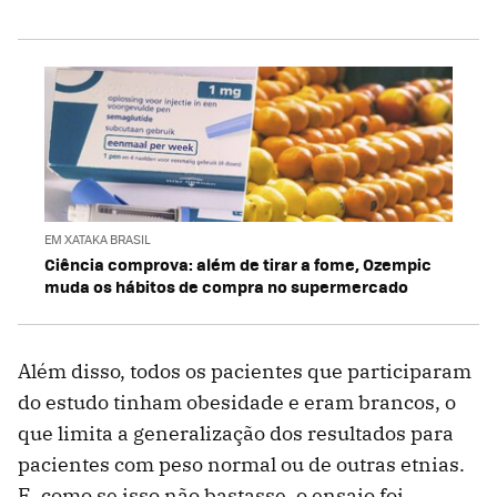
EM XATAKA BRASIL
Ciência comprova: além de tirar a fome, Ozempic
muda os hábitos de compra no supermercado
Além disso, todos os pacientes que participaram
do estudo tinham obesidade e eram brancos, o
que limita a generalização dos resultados para
pacientes com peso normal ou de outras etnias.
E, como se isso não bastasse, o ensaio foi