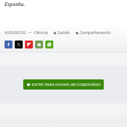
Espanha.
ASSUNTOS
Ciência
Saúde
Comportamento
FACEBOOK
TWITTER
FLIPBOARD
E-
WHATSAPP
MAIL
ENTRE PARA ENVIAR UM COMENTÁRIO