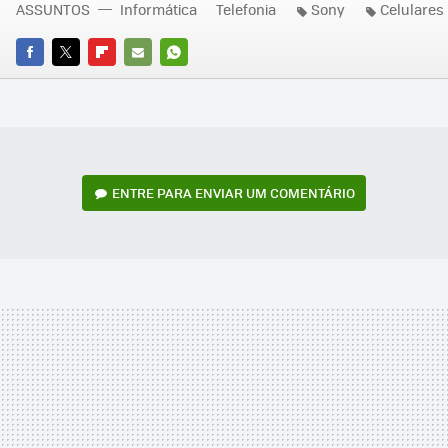
ASSUNTOS
Informática
Telefonia
Sony
Celulares
FACEBOOK
TWITTER
FLIPBOARD
E-
WHATSAPP
MAIL
ENTRE PARA ENVIAR UM COMENTÁRIO