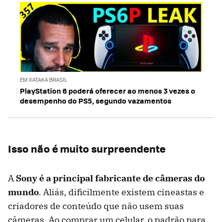
EM XATAKA BRASIL
PlayStation 6 poderá oferecer ao menos 3 vezes o
desempenho do PS5, segundo vazamentos
Isso não é muito surpreendente
A
Sony é a principal fabricante de câmeras do
mundo
. Aliás, dificilmente existem cineastas e
criadores de conteúdo que não usem suas
câmeras. Ao comprar um celular, o padrão para