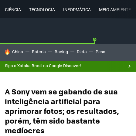
CIÊNCIA
TECNOLOGIA
INFORMÁTICA
MEIO AMBIENTE
TENDÊNCIAS DO DIA
China
Bateria
Boeing
Dieta
Peso
Siga o Xataka Brasil no Google Discover!
A Sony vem se gabando de sua
inteligência artificial para
aprimorar fotos; os resultados,
porém, têm sido bastante
medíocres