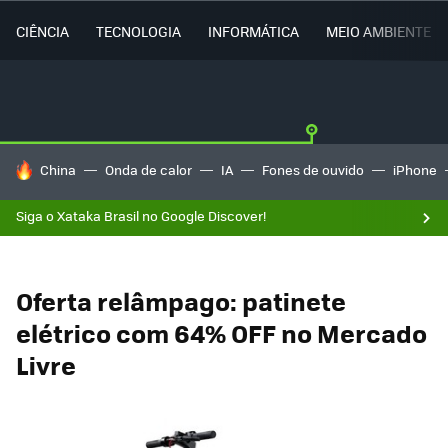
CIÊNCIA
TECNOLOGIA
INFORMÁTICA
MEIO AMBIENTE
TENDÊNCIAS DO DIA
China
Onda de calor
IA
Fones de ouvido
iPhone
Siga o Xataka Brasil no Google Discover!
Oferta relâmpago: patinete
elétrico com 64% OFF no Mercado
Livre