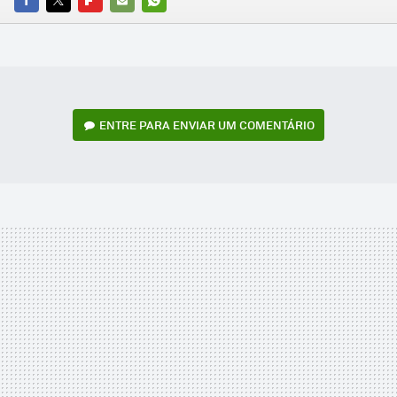
FACEBOOK
TWITTER
FLIPBOARD
E-
WHATSAPP
MAIL
ENTRE PARA ENVIAR UM COMENTÁRIO