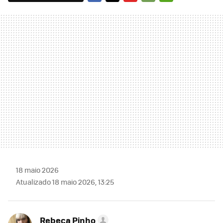
FACEBOOK
TWITTER
FLIPBOARD
E-
WHATSAPP
MAIL
18 maio 2026
Atualizado 18 maio 2026, 13:25
Rebeca Pinho