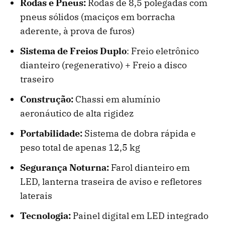
Rodas e Pneus:
Rodas de 8,5 polegadas com
pneus sólidos (maciços em borracha
aderente, à prova de furos)
Sistema de Freios Duplo
: Freio eletrônico
dianteiro (regenerativo) + Freio a disco
traseiro
Construção:
Chassi em alumínio
aeronáutico de alta rigidez
Portabilidade:
Sistema de dobra rápida e
peso total de apenas 12,5 kg
Segurança Noturna:
Farol dianteiro em
LED, lanterna traseira de aviso e refletores
laterais
Tecnologia:
Painel digital em LED integrado