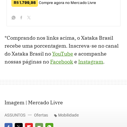
R$ 1.799,98
Compre agora no Mercado Livre
whatsapp
facebook
twitter
*Comprando nos links acima, o Xataka Brasil
recebe uma porcentagem. Inscreva-se no canal
do Xataka Brasil no
YouTube
e acompanhe
nossas páginas no
Facebook
e
Instagram
.
Imagem | Mercado Livre
ASSUNTOS
Ofertas
Mobilidade