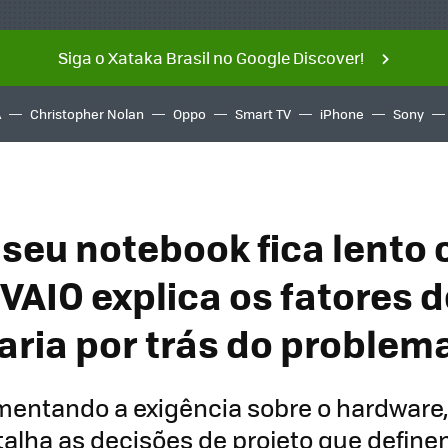
Siga o Xataka Brasil no Google Discover!
A
Christopher Nolan
Oppo
Smart TV
iPhone
Sony
 seu notebook fica lento
VAIO explica os fatores d
ria por trás do problem
mentando a exigência sobre o hardware
alha as decisões de projeto que defin