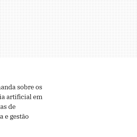
anda sobre os
a artificial em
tas de
a e gestão