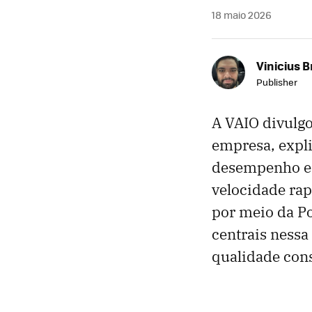
18 maio 2026
Vinicius 
Publisher
A VAIO divulgo
empresa, expl
desempenho es
velocidade rap
por meio da Po
centrais nessa
qualidade cons