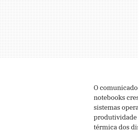
O comunicado 
notebooks cres
sistemas opera
produtividade 
térmica dos di