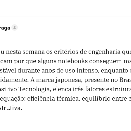
Braga
u nesta semana os critérios de engenharia qu
icam por que alguns notebooks conseguem m
tável durante anos de uso intenso, enquanto
idamente. A marca japonesa, presente no Bra
sitivo Tecnologia, elenca três fatores estrutu
 equação: eficiência térmica, equilíbrio entr
trutiva.