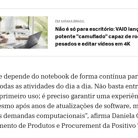
EM XATAKA BRASIL
Não é só para escritório: VAIO la
potente "camuflado" capaz de ro
pesados e editar vídeos em 4K
je depende do notebook de forma contínua par
odas as atividades do dia a dia. Não basta ent
primeiro uso; é preciso garantir uma experiênc
smo após anos de atualizações de software, m
s demandas computacionais", afirma Daniela C
mento de Produtos e Procurement da Positivo 