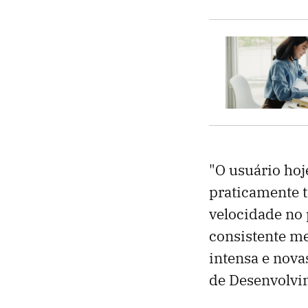
"O usuário ho
praticamente t
velocidade no 
consistente me
intensa e nova
de Desenvolvi