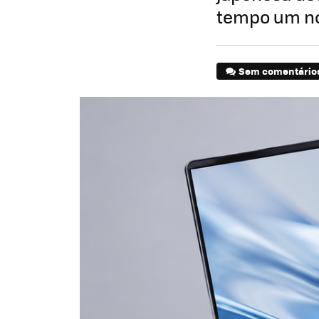
tempo um no
Sem comentário