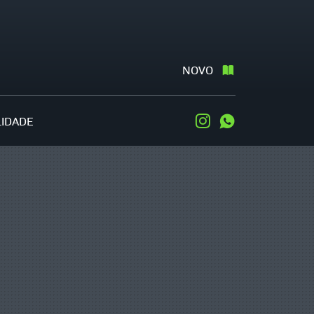
NOVO
LIDADE
Instagram
WhatsApp