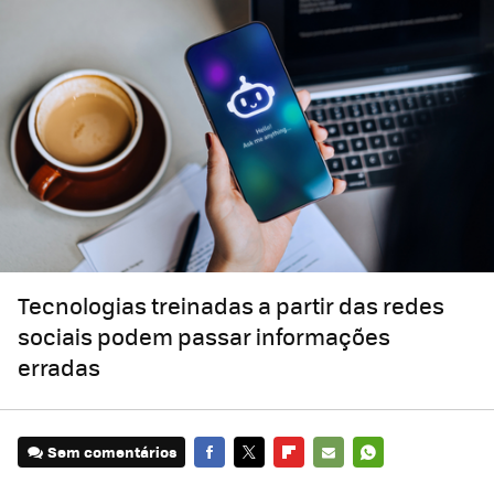
Tecnologias treinadas a partir das redes
sociais podem passar informações
erradas
Sem comentários
FACEBOOK
TWITTER
FLIPBOARD
E-
WHATSAPP