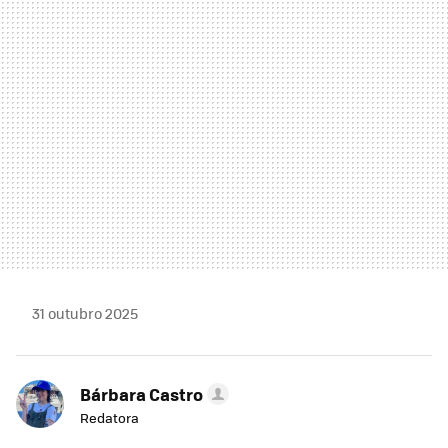
MAIL
31 outubro 2025
Bárbara Castro
Redatora