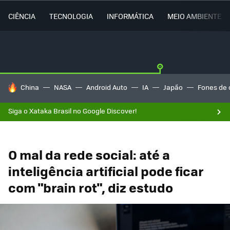
CIÊNCIA
TECNOLOGIA
INFORMÁTICA
MEIO AMBIENTE
TENDÊNCIAS DO DIA
China
NASA
Android Auto
IA
Japão
Fones de 
Siga o Xataka Brasil no Google Discover!
O mal da rede social: até a
inteligência artificial pode ficar
com "brain rot", diz estudo