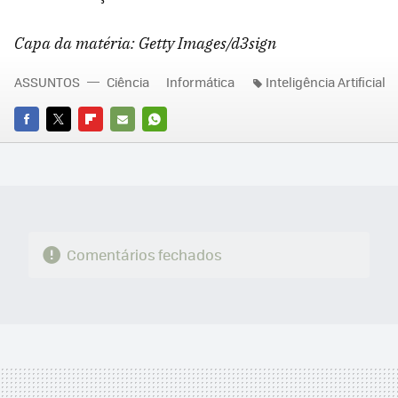
Capa da matéria: Getty Images/d3sign
ASSUNTOS
Ciência
Informática
Inteligência Artificial
FACEBOOK
TWITTER
FLIPBOARD
E-
WHATSAPP
MAIL
Comentários fechados