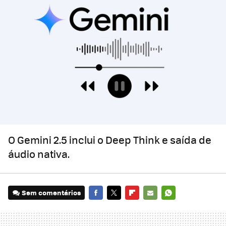
O Gemini 2.5 inclui o Deep Think e saída de
áudio nativa.
Sem comentários
FACEBOOK
TWITTER
FLIPBOARD
E-
WHATSAPP
MAIL