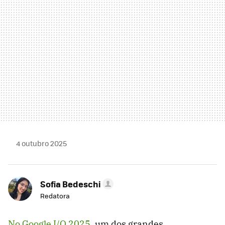
4 outubro 2025
Sofia Bedeschi
Redatora
No Google I/O 2025,
um dos grandes