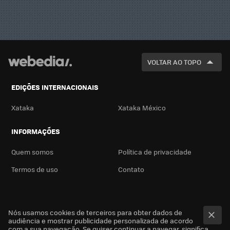
VOLTAR AO TOPO
EDIÇÕES INTERNACIONAIS
Xataka
Xataka México
INFORMAÇÕES
Quem somos
Política de privacidade
Termos de uso
Contato
Nós usamos cookies de terceiros para obter dados de
audiência e mostrar publicidade personalizada de acordo
com a sua navegação. Se quiser continuar a navegar, significa