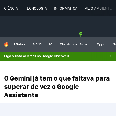
CIÊNCIA
TECNOLOGIA
INFORMÁTICA
MEIO AMBIENTE
TENDÊNCIAS DO DIA
Bill Gates
NASA
IA
Christopher Nolan
Oppo
S
Siga o Xataka Brasil no Google Discover!
O Gemini já tem o que faltava para
superar de vez o Google
Assistente