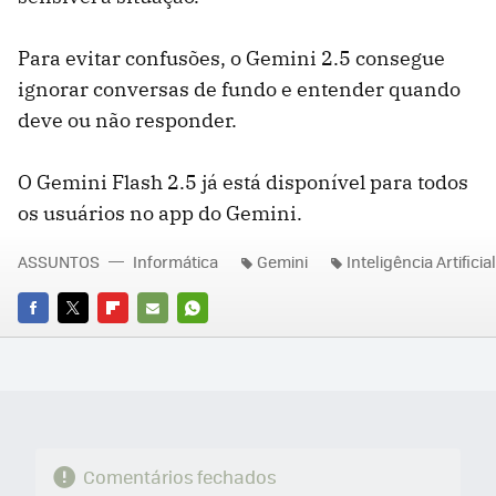
Para evitar confusões, o Gemini 2.5 consegue
ignorar conversas de fundo e entender quando
deve ou não responder.
O Gemini Flash 2.5 já está disponível para todos
os usuários no app do Gemini.
ASSUNTOS
Informática
Gemini
Inteligência Artificial
FACEBOOK
TWITTER
FLIPBOARD
E-
WHATSAPP
MAIL
Comentários fechados