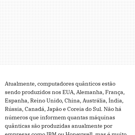
Atualmente, computadores quânticos estão
sendo produzidos nos EUA, Alemanha, França,
Espanha, Reino Unido, China, Austrália, Índia,
Rússia, Canadá, Japão e Coreia do Sul. Não há
números que informem quantas máquinas
quânticas são produzidas anualmente por
empresas como IBM ou Honeywell, mas é muito