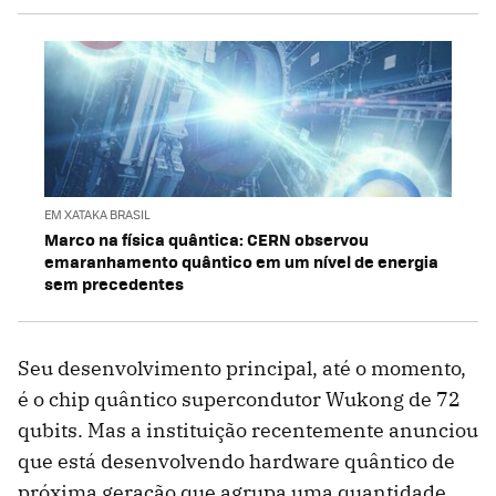
EM XATAKA BRASIL
Marco na física quântica: CERN observou
emaranhamento quântico em um nível de energia
sem precedentes
Seu desenvolvimento principal, até o momento,
é o chip quântico supercondutor Wukong de 72
qubits. Mas a instituição recentemente anunciou
que está desenvolvendo hardware quântico de
próxima geração que agrupa uma quantidade