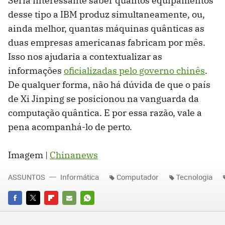
Seria interessante saber quantos equipamentos
desse tipo a IBM produz simultaneamente, ou,
ainda melhor, quantas máquinas quânticas as
duas empresas americanas fabricam por mês.
Isso nos ajudaria a contextualizar as
informações
oficializadas pelo governo chinês
.
De qualquer forma, não há dúvida de que o país
de Xi Jinping se posicionou na vanguarda da
computação quântica. E por essa razão, vale a
pena acompanhá-lo de perto.
Imagem |
Chinanews
ASSUNTOS
Informática
Computador
Tecnologia
FACEBOOK
TWITTER
FLIPBOARD
E-
WHATSAPP