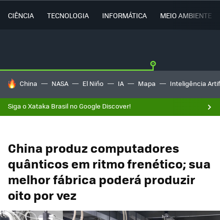
CIÊNCIA
TECNOLOGIA
INFORMÁTICA
MEIO AMBIENTE
TENDÊNCIAS DO DIA
China
NASA
El Niño
IA
Mapa
Inteligência Artif
Siga o Xataka Brasil no Google Discover!
China produz computadores
quânticos em ritmo frenético; sua
melhor fábrica poderá produzir
oito por vez