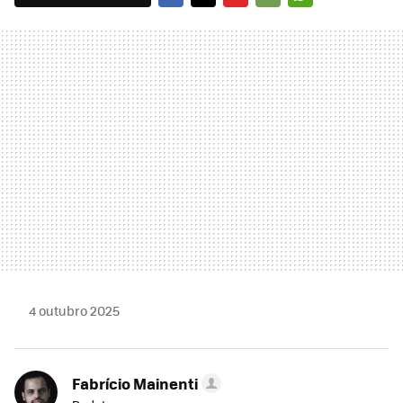
FACEBOOK
TWITTER
FLIPBOARD
E-
WHATSAPP
MAIL
4 outubro 2025
Fabrício Mainenti