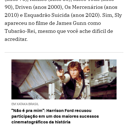
90), Driven (anos 2000), Os Mercenários (anos
2010) e Esquadrão Suicida (anos 2020). Sim, Sly
apareceu no filme de James Gunn como
Tubarão-Rei, mesmo que você ache difícil de
acreditar.
EM XATAKA BRASIL
"Não é pra mim": Harrison Ford recusou
participação em um dos maiores sucessos
cinematográficos da história