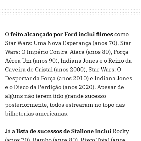
O
feito alcançado por Ford inclui filmes
como
Star Wars: Uma Nova Esperança (anos 70), Star
Wars: O Império Contra-Ataca (anos 80), Força
Aérea Um (anos 90), Indiana Jones e o Reino da
Caveira de Cristal (anos 2000), Star Wars: O
Despertar da Força (anos 2010) e Indiana Jones
e o Disco da Perdição (anos 2020). Apesar de
alguns não terem tido grande sucesso
posteriormente, todos estrearam no topo das
bilheterias americanas.
Já
a lista de sucessos de Stallone inclui
Rocky
(anos 70), Rambo (anos 80), Risco Total (anos