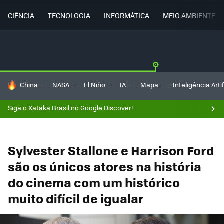
CIÊNCIA
TECNOLOGIA
INFORMÁTICA
MEIO AMBIENTE
TENDÊNCIAS DO DIA
China
NASA
El Niño
IA
Mapa
Inteligência Artif
Siga o Xataka Brasil no Google Discover!
Sylvester Stallone e Harrison Ford
são os únicos atores na história
do cinema com um histórico
muito difícil de igualar