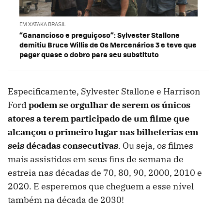
EM XATAKA BRASIL
“Ganancioso e preguiçoso”: Sylvester Stallone
demitiu Bruce Willis de Os Mercenários 3 e teve que
pagar quase o dobro para seu substituto
Especificamente, Sylvester Stallone e Harrison
Ford
podem se orgulhar de serem os únicos
atores a terem participado de um filme que
alcançou o primeiro lugar nas bilheterias em
seis décadas consecutivas
. Ou seja, os filmes
mais assistidos em seus fins de semana de
estreia nas décadas de 70, 80, 90, 2000, 2010 e
2020. E esperemos que cheguem a esse nível
também na década de 2030!