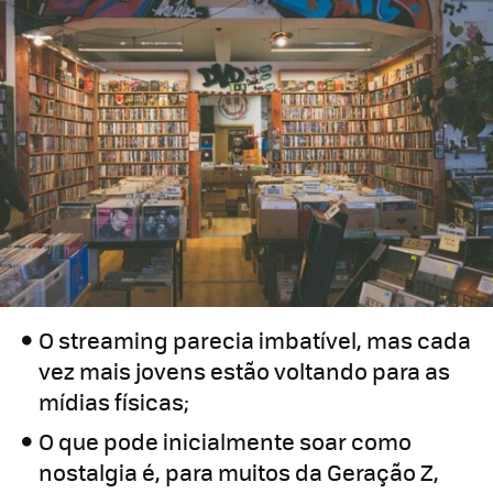
O streaming parecia imbatível, mas cada
vez mais jovens estão voltando para as
mídias físicas;
O que pode inicialmente soar como
nostalgia é, para muitos da Geração Z,