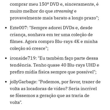
comprar meu 150º DVD e, sinceramente, é
muito melhor do que
streaming
e
provavelmente mais barato a longo prazo";
Ezte007: "Sempre adorei DVDs e, desde
criança, sonhava em ter uma coleção de
filmes. Agora compro Blu-rays 4K e minha
coleção só cresce";
ironside719: "Eu também faço parte dessa
tendência. Tenho quase 40 Blu-rays UHD e
prefiro mídia física sempre que possível";
jollyGarbage: "Podemos, por favor, trazer de
volta as locadoras de vídeo? Seria incrível
se fôssemos a geração que as traria de
volta".