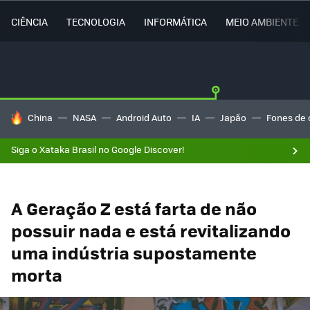
CIÊNCIA
TECNOLOGIA
INFORMÁTICA
MEIO AMBIENTE
TENDÊNCIAS DO DIA
China
NASA
Android Auto
IA
Japão
Fones de 
Siga o Xataka Brasil no Google Discover!
A Geração Z está farta de não
possuir nada e está revitalizando
uma indústria supostamente
morta