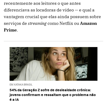
recentemente aos leitores o que antes
diferenciava as locadoras de vídeo — e qual a
vantagem crucial que elas ainda possuem sobre
serviços de
streaming
como Netflix ou
Amazon
Prime
.
EM XATAKA BRASIL
54% da Geração Z sofre de deslealdade crônica:
jovens confirmam e ressaltam que o problema não
é a IA