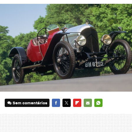
Sem comentários
FACEBOOK
TWITTER
FLIPBOARD
E-
WHATSAPP
MAIL