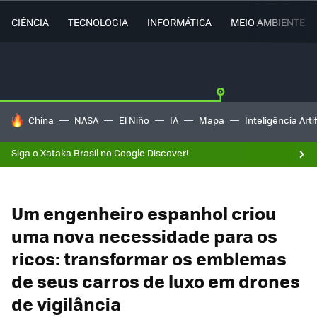
CIÊNCIA
TECNOLOGIA
INFORMÁTICA
MEIO AMBIENTE
TENDÊNCIAS DO DIA
China
NASA
El Niño
IA
Mapa
Inteligência Artif
Siga o Xataka Brasil no Google Discover!
Um engenheiro espanhol criou
uma nova necessidade para os
ricos: transformar os emblemas
de seus carros de luxo em drones
de vigilância