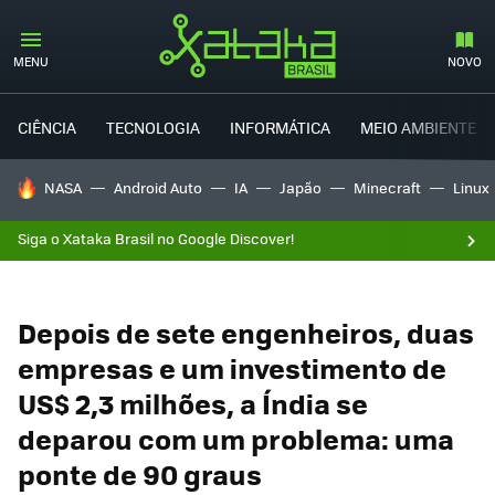
MENU
NOVO
CIÊNCIA
TECNOLOGIA
INFORMÁTICA
MEIO AMBIENTE
TENDÊNCIAS DO DIA
NASA
Android Auto
IA
Japão
Minecraft
Linux
Siga o Xataka Brasil no Google Discover!
Depois de sete engenheiros, duas
empresas e um investimento de
US$ 2,3 milhões, a Índia se
deparou com um problema: uma
ponte de 90 graus