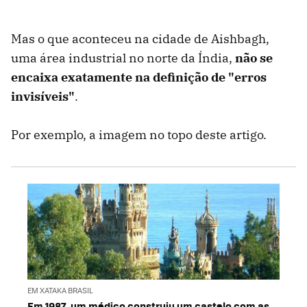
Mas o que aconteceu na cidade de Aishbagh,
uma área industrial no norte da Índia,
não se
encaixa exatamente na definição de
"erros
invisíveis"
.
Por exemplo, a imagem no topo deste artigo.
EM XATAKA BRASIL
Em 1987, um médico construiu um castelo com as