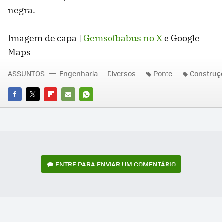
negra.
Imagem de capa |
Gemsofbabus no X
e Google
Maps
ASSUNTOS
Engenharia
Diversos
Ponte
Construç
FACEBOOK
TWITTER
FLIPBOARD
E-
WHATSAPP
MAIL
ENTRE PARA ENVIAR UM COMENTÁRIO