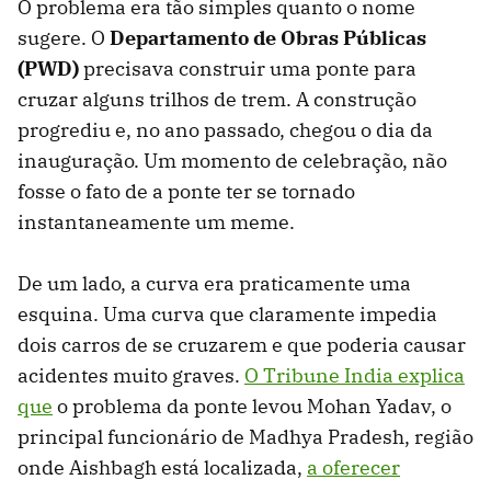
O problema era tão simples quanto o nome
sugere. O
Departamento de Obras Públicas
(PWD)
precisava construir uma ponte para
cruzar alguns trilhos de trem. A construção
progrediu e, no ano passado, chegou o dia da
inauguração. Um momento de celebração, não
fosse o fato de a ponte ter se tornado
instantaneamente um meme.
De um lado, a curva era praticamente uma
esquina. Uma curva que claramente impedia
dois carros de se cruzarem e que poderia causar
acidentes muito graves.
O Tribune India explica
que
o problema da ponte levou Mohan Yadav, o
principal funcionário de Madhya Pradesh, região
onde Aishbagh está localizada,
a oferecer