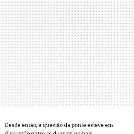
Desde então, a questão da ponte esteve em
discussão entre as duas principais