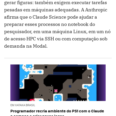
gerar figuras: também exigem executar tarefas
pesadas em máquinas adequadas. A Anthropic
afirma que o Claude Science pode ajudar a
preparar esses processos no notebook do
pesquisador, em uma máquina Linux, em um nó
de acesso HPC via SSH ou com computação sob
demanda na Modal.
EM XATAKA BRASIL
Programador recria ambiente do PS1 com o Claude
e começa a criar novos jogos