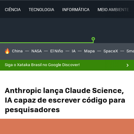
CIÊNCIA
TECNOLOGIA
INFORMÁTICA
MEIO AMBIENTE
TENDÊNCIAS DO DIA
China
NASA
El Niño
IA
Mapa
SpaceX
Sma
Siga o Xataka Brasil no Google Discover!
Anthropic lança Claude Science,
IA capaz de escrever código para
pesquisadores