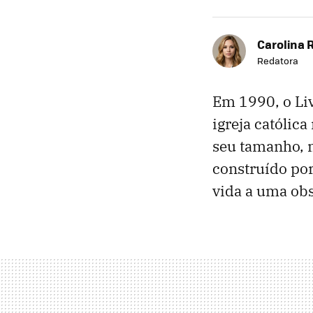
Carolina 
Redatora
Em 1990, o Liv
igreja católica
seu tamanho, m
construído po
vida a uma obs