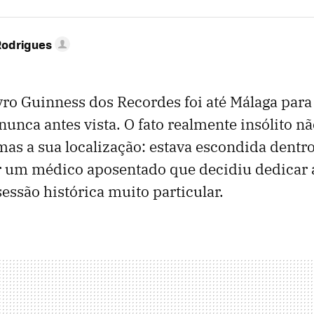
Rodrigues
ro Guinness dos Recordes foi até Málaga para
 nunca antes vista. O fato realmente insólito n
as a sua localização: estava escondida dentr
r um médico aposentado que decidiu dedicar 
essão histórica muito particular.