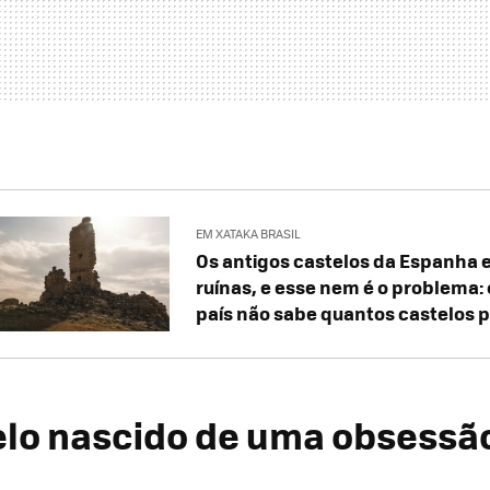
EM XATAKA BRASIL
Os antigos castelos da Espanha 
ruínas, e esse nem é o problema: 
país não sabe quantos castelos 
lo nascido de uma obsessã