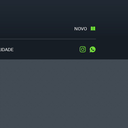
NOVO
LIDADE
Instagram
WhatsApp