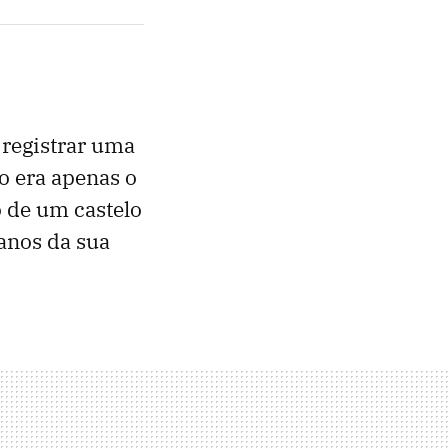
 registrar uma
ão era apenas o
o de um castelo
anos da sua