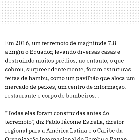
Em 2016, um terremoto de magnitude 7.8
atingiu o Equador, levando diversas casas e
destruindo muitos prédios, no entanto, o que
sobrou, surpreendentemente, foram estruturas
feitas de bambu, como um pavilhão que aloca um
mercado de peixes, um centro de informação,
restaurante e corpo de bombeiros. .
"Todas elas foram construídas antes do
terremoto", diz Pablo Jácome Estrella, diretor
regional para a América Latina e o Caribe da
Organização Internacional de Bambu e Rattan