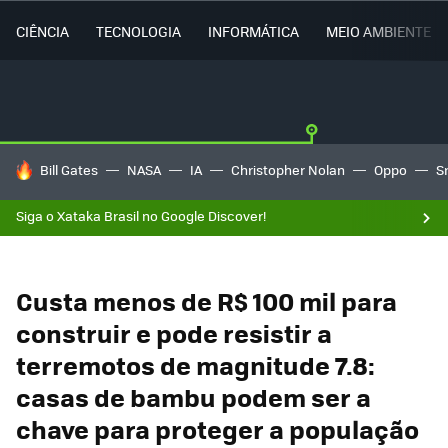
CIÊNCIA
TECNOLOGIA
INFORMÁTICA
MEIO AMBIENTE
TENDÊNCIAS DO DIA
Bill Gates
NASA
IA
Christopher Nolan
Oppo
S
Siga o Xataka Brasil no Google Discover!
Custa menos de R$ 100 mil para
construir e pode resistir a
terremotos de magnitude 7.8:
casas de bambu podem ser a
chave para proteger a população