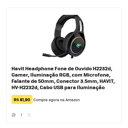
Havit Headphone Fone de Ouvido H2232d,
Gamer, Iluminação RGB, com Microfone,
Falante de 50mm, Conector 3.5mm, HAVIT,
HV-H2232d, Cabo USB para Iluminação
R$ 81,90
Compre agora na Amazon
whatsapp
facebook
twitter