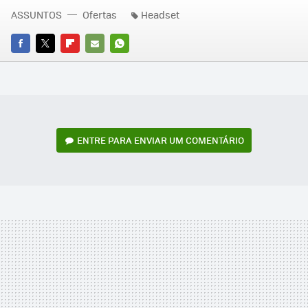
ASSUNTOS
Ofertas
Headset
FACEBOOK
TWITTER
FLIPBOARD
E-
WHATSAPP
MAIL
ENTRE PARA ENVIAR UM COMENTÁRIO