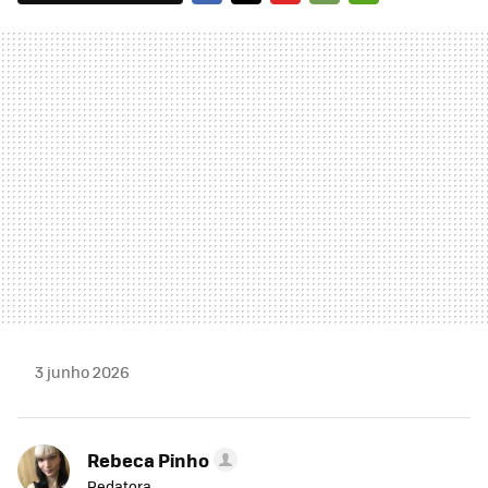
FACEBOOK
TWITTER
FLIPBOARD
E-
WHATSAPP
MAIL
3 junho 2026
Rebeca Pinho
Redatora