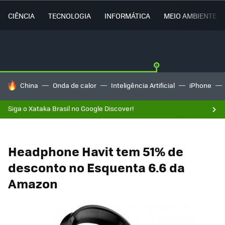
CIÊNCIA
TECNOLOGIA
INFORMÁTICA
MEIO AMBIENTE
TENDÊNCIAS DO DIA
China
Onda de calor
Inteligência Artificial
iPhone
Siga o Xataka Brasil no Google Discover!
Headphone Havit tem 51% de
desconto no Esquenta 6.6 da
Amazon