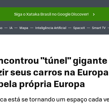
Siga o Xataka Brasil no Google Discover!
ño
IA
Mapa
Inteligência Artificial
SpaceX
Smart TV
ncontrou "túnel" gigante
zir seus carros na Europ
pela própria Europa
ica está se tornando um espaço cada v