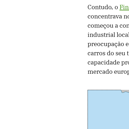
Contudo, o
Fin
concentrava no
começou a con
industrial loca
preocupação em
carros do seu t
capacidade pro
mercado euro