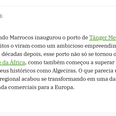
do Marrocos inaugurou o porto de
Tânger M
itos o viram como um ambicioso empreendime
décadas depois, esse porto não só se tornou 
 da África
, como também começou a superar o
eus históricos como Algeciras. O que parecia
 regional acabou se transformando em uma da
ada comerciais para a Europa.