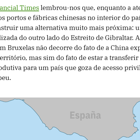
ancial Times
lembrou-nos que, enquanto a at
s portos e fábricas chinesas no interior do p
struir uma alternativa muito mais próxima: 
lizada do outro lado do Estreito de Gibraltar. 
 Bruxelas não decorre do fato de a China ex
erritório, mas sim do fato de estar a transferir
dutiva para um país que goza de acesso privi
peu.