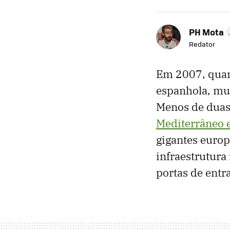
PH Mota
Redator
Em 2007, quan
espanhola, mu
Menos de duas 
Mediterrâneo e
gigantes europ
infraestrutura
portas de entr