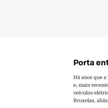
Porta en
Há anos que a 
e, mais recent
veículos elétri
Bruxelas, aliá