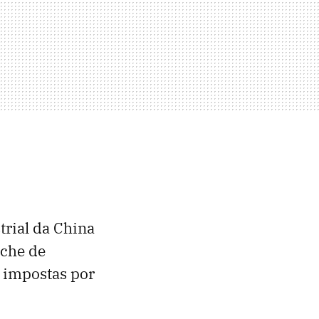
trial da China
nche de
s impostas por