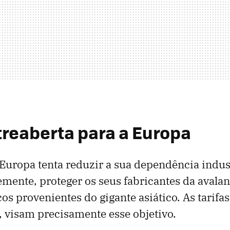
treaberta para a Europa
Europa tenta reduzir a sua dependência indus
emente, proteger os seus fabricantes da avala
cos provenientes do gigante asiático. As tarifa
s, visam precisamente esse objetivo.