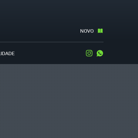
NOVO
LIDADE
Instagram
WhatsApp