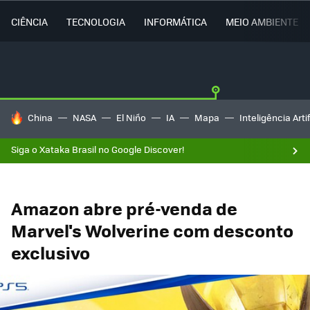
CIÊNCIA
TECNOLOGIA
INFORMÁTICA
MEIO AMBIENTE
TENDÊNCIAS DO DIA
China
NASA
El Niño
IA
Mapa
Inteligência Artif
Siga o Xataka Brasil no Google Discover!
Amazon abre pré-venda de
Marvel's Wolverine com desconto
exclusivo