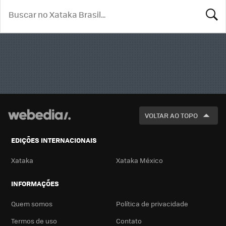
BUSCA
VOLTAR AO TOPO
EDIÇÕES INTERNACIONAIS
Xataka
Xataka México
INFORMAÇÕES
Quem somos
Política de privacidade
Termos de uso
Contato