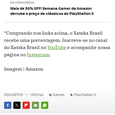
EM XATAKA BRASIL
Mais de 50% OFF! Semana Gamer da Amazon
derruba o preço de clássicos do PlayStation 5
*Comprando nos links acima, o Xataka Brasil
recebe uma porcentagem. Inscreva-se no canal
do Xataka Brasil no
YouTube
e acompanhe nossa
página no
Instagram
.
Imagem | Amazon
ASSUNTOS
Ofertas
Games
PlayStation 5
FACEBOOK
TWITTER
FLIPBOARD
E-
WHATSAPP