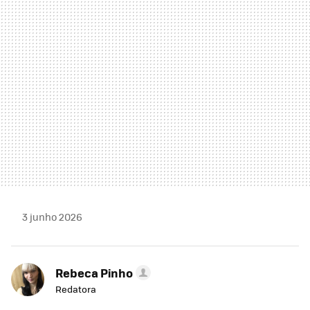
MAIL
3 junho 2026
Rebeca Pinho
Redatora