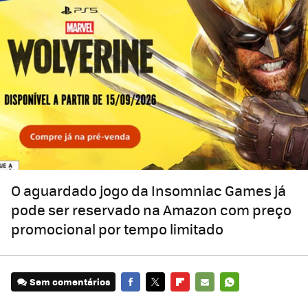
O aguardado jogo da Insomniac Games já
pode ser reservado na Amazon com preço
promocional por tempo limitado
Sem comentários
FACEBOOK
TWITTER
FLIPBOARD
E-
WHATSAPP