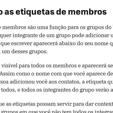
o as etiquetas de membros
de membros são uma função para os grupos do
lquer integrante de um grupo pode adicionar 
o que escrever aparecerá abaixo do seu nome 
 um desses grupos.
á visível para todos os membros e aparecerá 
. Assim como o nome com que você aparece d
oa adicionou você aos contatos, a etiqueta q
a todos, e todos os integrantes do grupo verão
ue as etiquetas possam servir para dar conte
grupos em que você não tem todos os integran