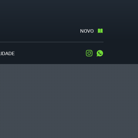
NOVO
LIDADE
Instagram
WhatsApp