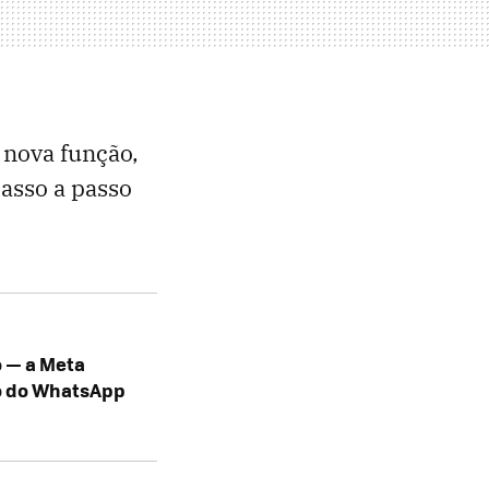
 nova função,
asso a passo
o — a Meta
o do WhatsApp