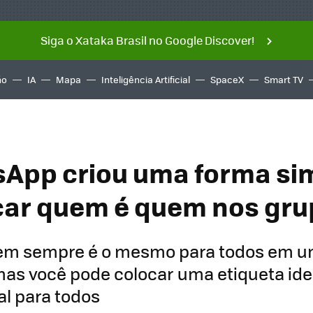
Siga o Xataka Brasil no Google Discover!
ño
IA
Mapa
Inteligência Artificial
SpaceX
Smart TV
App criou uma forma si
icar quem é quem nos gr
m sempre é o mesmo para todos em u
as você pode colocar uma etiqueta ide
al para todos