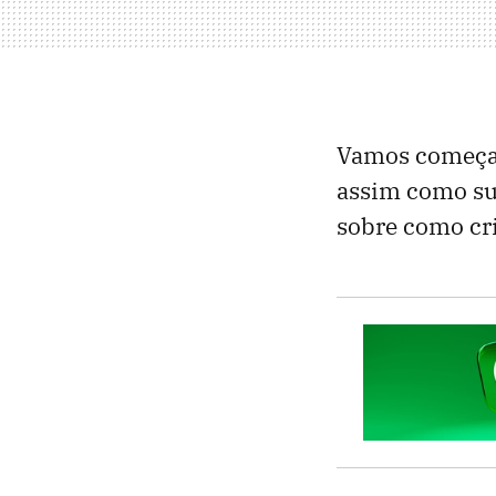
Vamos começar 
assim como sua
sobre como cr