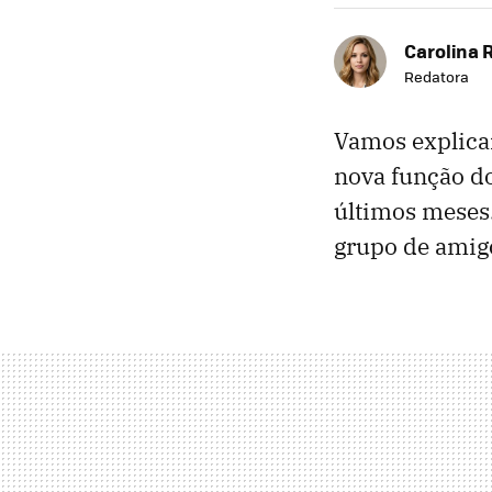
Carolina 
Redatora
Vamos explica
nova função d
últimos meses.
grupo de amigo