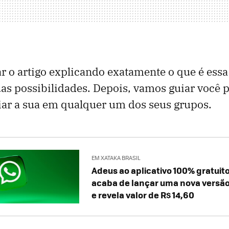
o artigo explicando exatamente o que é essa
s possibilidades. Depois, vamos guiar você p
iar a sua em qualquer um dos seus grupos.
EM XATAKA BRASIL
Adeus ao aplicativo 100% gratuit
acaba de lançar uma nova versã
e revela valor de R$ 14,60