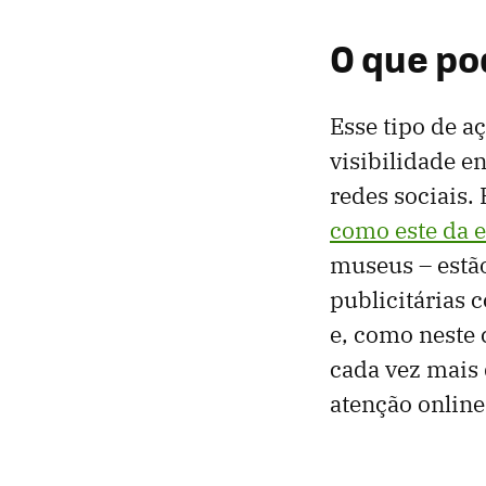
O que pod
Esse tipo de a
visibilidade 
redes sociais.
como este da 
museus – estã
publicitárias
e, como neste 
cada vez mais
atenção online