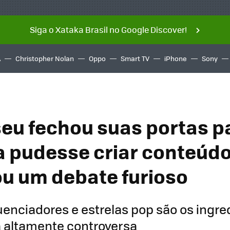
Siga o Xataka Brasil no Google Discover!
A
Christopher Nolan
Oppo
Smart TV
iPhone
Sony
u fechou suas portas p
a pudesse criar conteúdo
u um debate furioso
uenciadores e estrelas pop são os ingre
 altamente controversa