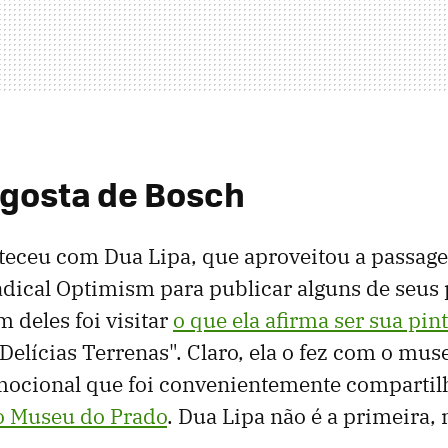
 gosta de Bosch
nteceu com Dua Lipa, que aproveitou a passag
dical Optimism para publicar alguns de seus 
m deles foi visitar
o que ela afirma ser sua pint
Delícias Terrenas". Claro, ela o fez com o mu
ocional que foi convenientemente comparti
do Museu do Prado
. Dua Lipa não é a primeira,