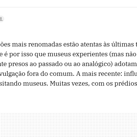
ições mais renomadas estão atentas às últimas
e é por isso que museus experientes (mas não
e presos ao passado ou ao analógico) adotam 
ulgação fora do comum. A mais recente: infl
isitando museus. Muitas vezes, com os prédios