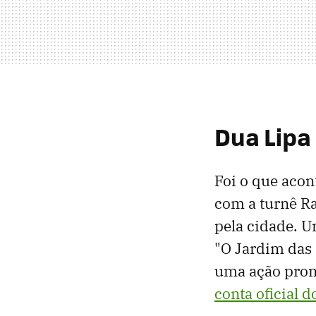
Dua Lipa
Foi o que aco
com a turnê Ra
pela cidade. U
"O Jardim das 
uma ação prom
conta oficial 