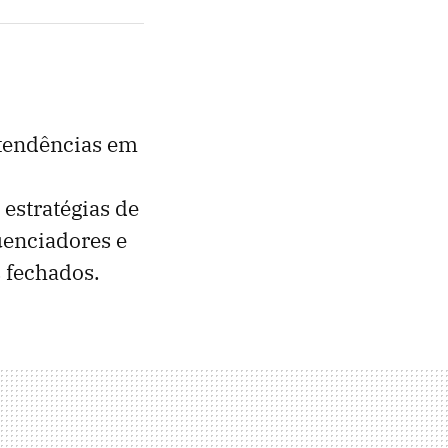
 tendências em
estratégias de
uenciadores e
 fechados.