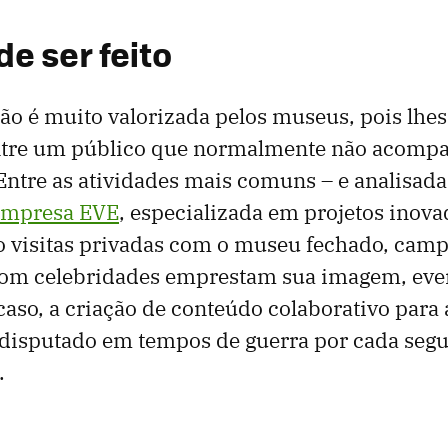
e ser feito
ção é muito valorizada pelos museus, pois lhe
entre um público que normalmente não acomp
 Entre as atividades mais comuns – e analisad
empresa EVE
, especializada em projetos inova
o visitas privadas com o museu fechado, cam
 com celebridades emprestam sua imagem, even
caso, a criação de conteúdo colaborativo para 
 disputado em tempos de guerra por cada seg
.