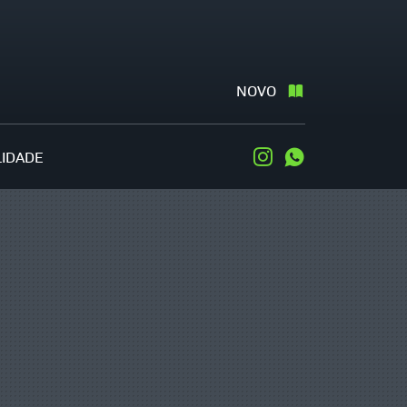
NOVO
LIDADE
Instagram
WhatsApp