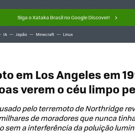
Siga o Xataka Brasil no Google Discover!
IA
Japão
Minecraft
Linux
to em Los Angeles em 19
oas verem o céu limpo pel
sado pelo terremoto de Northridge rev
 milhares de moradores que nunca tinh
o sem a interferência da poluição lumi