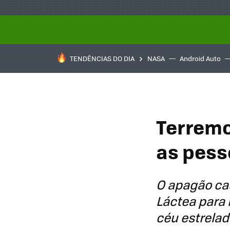
TENDÊNCIAS DO DIA
NASA
Android Auto
Terremo
as pess
O apagão cau
Láctea para
céu estrelad