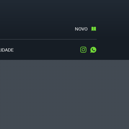
NOVO
LIDADE
Instagram
WhatsApp