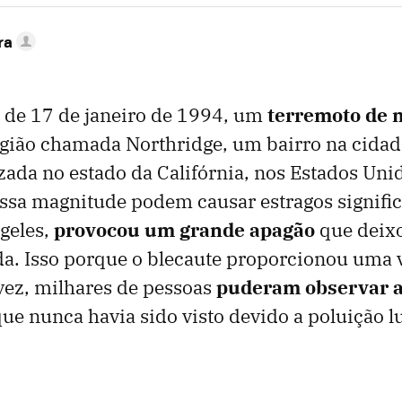
ra
de 17 de janeiro de 1994, um
terremoto de 
egião chamada Northridge, um bairro na cidad
izada no estado da Califórnia, nos Estados Uni
sa magnitude podem causar estragos significa
geles,
provocou um grande apagão
que deix
a. Isso porque o blecaute proporcionou uma v
vez, milhares de pessoas
puderam observar a
 que nunca havia sido visto devido a poluição 