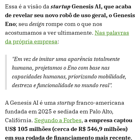
Essa é a visão da
startup
Genesis AI, que acaba
de revelar seu novo robô de uso geral, o Genesis
Eno
; seu
design
rompe com o que nos
acostumamos a ver ultimamente.
Nas palavras
da própria empresa
:
"Em vez de imitar uma aparência totalmente
humana, projetamos o Eno com base nas
capacidades humanas, priorizando mobilidade,
destreza e funcionalidade no mundo real".
A Genesis AI é uma
startup
franco-americana
fundada em 2025 e sediada em Palo Alto,
Califórnia.
Segundo a Forbes
,
a empresa captou
US$ 105 milhões (cerca de R$
546,9 milhões)
em sua rodada de financiamento mais recente
,