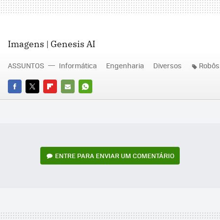
Imagens | Genesis AI
ASSUNTOS
Informática
Engenharia
Diversos
Robôs
FACEBOOK
TWITTER
FLIPBOARD
E-
WHATSAPP
MAIL
ENTRE PARA ENVIAR UM COMENTÁRIO