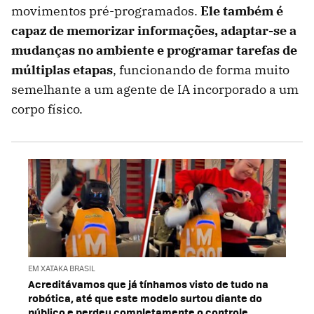
movimentos pré-programados.
Ele também é
capaz de memorizar informações, adaptar-se a
mudanças no ambiente e programar tarefas de
múltiplas etapas
, funcionando de forma muito
semelhante a um agente de IA incorporado a um
corpo físico.
EM XATAKA BRASIL
Acreditávamos que já tínhamos visto de tudo na
robótica, até que este modelo surtou diante do
público e perdeu completamente o controle