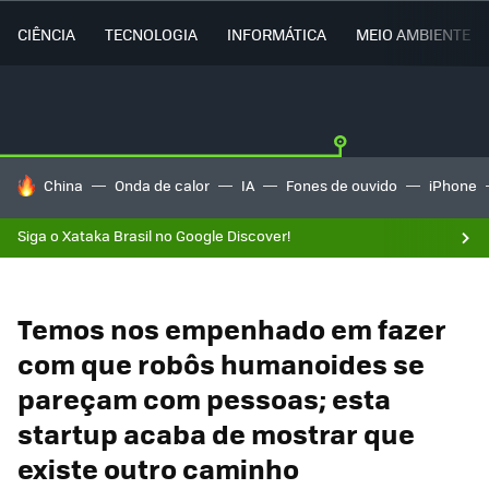
CIÊNCIA
TECNOLOGIA
INFORMÁTICA
MEIO AMBIENTE
TENDÊNCIAS DO DIA
China
Onda de calor
IA
Fones de ouvido
iPhone
Siga o Xataka Brasil no Google Discover!
Temos nos empenhado em fazer
com que robôs humanoides se
pareçam com pessoas; esta
startup acaba de mostrar que
existe outro caminho