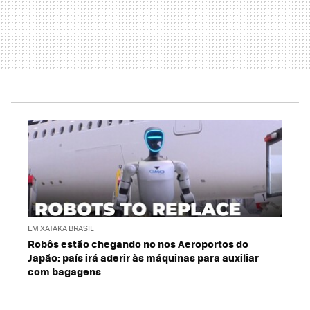
EM XATAKA BRASIL
Robôs estão chegando no nos Aeroportos do
Japão: país irá aderir às máquinas para auxiliar
com bagagens