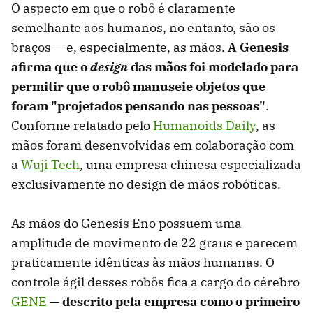
O aspecto em que o robô é claramente
semelhante aos humanos, no entanto, são os
braços — e, especialmente, as mãos.
A Genesis
afirma que o
design
das mãos foi modelado para
permitir que o robô manuseie objetos que
foram "projetados pensando nas pessoas"
.
Conforme relatado pelo
Humanoids Daily
, as
mãos foram desenvolvidas em colaboração com
a
Wuji Tech
, uma empresa chinesa especializada
exclusivamente no design de mãos robóticas.
As mãos do Genesis Eno possuem uma
amplitude de movimento de 22 graus e parecem
praticamente idênticas às mãos humanas. O
controle ágil desses robôs fica a cargo do cérebro
GENE
—
d
escrito
pela empresa como o primeiro