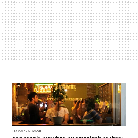
EM XATAKA BRASIL
Nem cerveja, nem vinho: nova tendência no Tinder