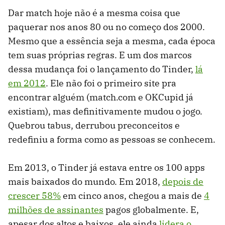
Dar match hoje não é a mesma coisa que
paquerar nos anos 80 ou no começo dos 2000.
Mesmo que a essência seja a mesma, cada época
tem suas próprias regras. E um dos marcos
dessa mudança foi o lançamento do Tinder,
lá
em 2012
. Ele não foi o primeiro site pra
encontrar alguém (match.com e OKCupid já
existiam), mas definitivamente mudou o jogo.
Quebrou tabus, derrubou preconceitos e
redefiniu a forma como as pessoas se conhecem.
Em 2013, o Tinder já estava entre os 100 apps
mais baixados do mundo. Em 2018,
depois de
crescer 58%
em cinco anos, chegou a mais de
4
milhões de assinantes
pagos globalmente. E,
apesar dos altos e baixos, ele ainda
lidera o