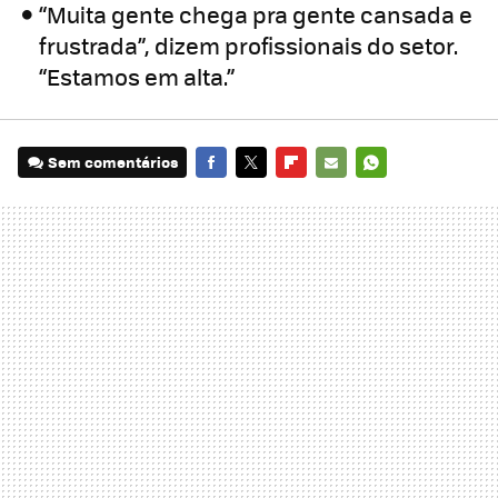
“Muita gente chega pra gente cansada e
frustrada”, dizem profissionais do setor.
“Estamos em alta.”
Sem comentários
FACEBOOK
TWITTER
FLIPBOARD
E-
WHATSAPP
MAIL