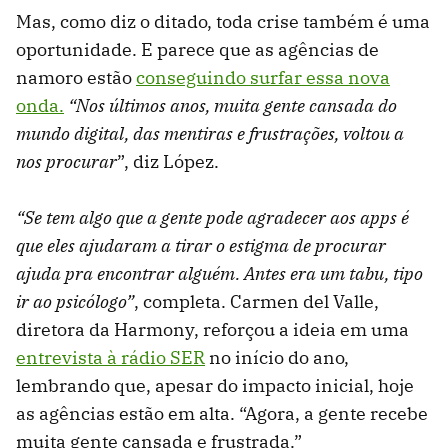
Mas, como diz o ditado, toda crise também é uma
oportunidade. E parece que as agências de
namoro estão
conseguindo surfar essa nova
onda.
“Nos últimos anos, muita gente cansada do
mundo digital, das mentiras e frustrações, voltou a
nos procurar
”, diz López.
“Se tem algo que a gente pode agradecer aos apps é
que eles ajudaram a tirar o estigma de procurar
ajuda pra encontrar alguém. Antes era um tabu, tipo
ir ao psicólogo”
, completa. Carmen del Valle,
diretora da Harmony, reforçou a ideia em uma
entrevista à rádio SER
no início do ano,
lembrando que, apesar do impacto inicial, hoje
as agências estão em alta. “Agora, a gente recebe
muita gente cansada e frustrada.”