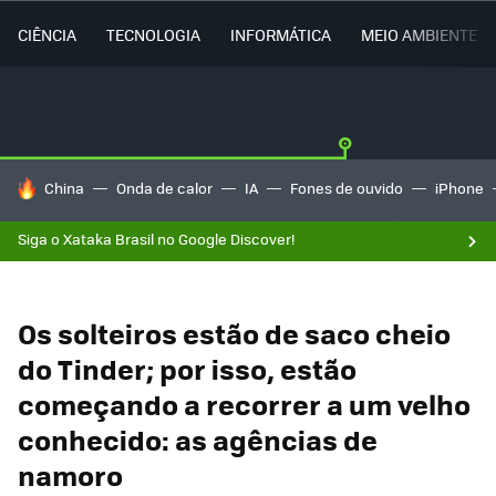
CIÊNCIA
TECNOLOGIA
INFORMÁTICA
MEIO AMBIENTE
TENDÊNCIAS DO DIA
China
Onda de calor
IA
Fones de ouvido
iPhone
Siga o Xataka Brasil no Google Discover!
Os solteiros estão de saco cheio
do Tinder; por isso, estão
começando a recorrer a um velho
conhecido: as agências de
namoro