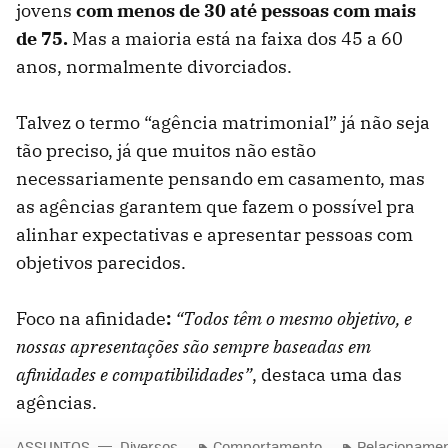
jovens
com menos de 30 até pessoas com mais
de 75.
Mas a maioria está na faixa dos 45 a 60
anos, normalmente divorciados.
Talvez o termo “agência matrimonial” já não seja
tão preciso, já que muitos não estão
necessariamente pensando em casamento, mas
as agências garantem que fazem o possível pra
alinhar expectativas e apresentar pessoas com
objetivos parecidos.
Foco na afinidade
:
“Todos têm o mesmo objetivo, e
nossas apresentações são sempre baseadas em
afinidades e compatibilidades”
, destaca uma das
agências.
ASSUNTOS
Diversos
Comportamento
Relacioname