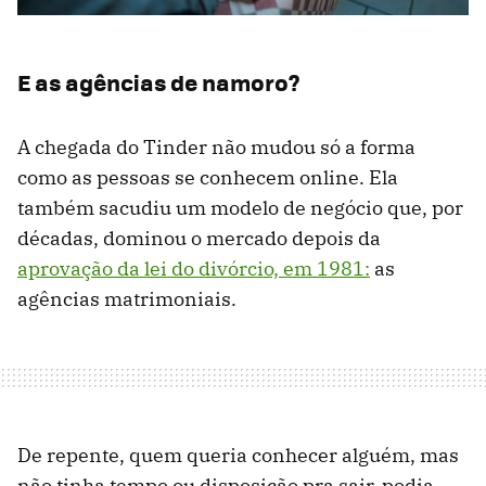
E as agências de namoro?
A chegada do Tinder não mudou só a forma
como as pessoas se conhecem online. Ela
também sacudiu um modelo de negócio que, por
décadas, dominou o mercado depois da
aprovação da lei do divórcio, em 1981:
as
agências matrimoniais.
De repente, quem queria conhecer alguém, mas
não tinha tempo ou disposição pra sair, podia