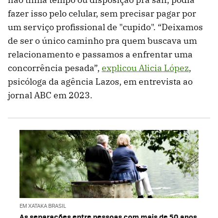
fazer isso pelo celular, sem precisar pagar por
um serviço profissional de "cupido". “Deixamos
de ser o único caminho pra quem buscava um
relacionamento e passamos a enfrentar uma
concorrência pesada”,
explicou Alicia López
,
psicóloga da agência Lazos, em entrevista ao
jornal ABC em 2023.
EM XATAKA BRASIL
As separações entre pessoas com mais de 50 anos