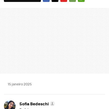
FACEBOOK
TWITTER
FLIPBOARD
E-
WHATSAPP
MAIL
15 janeiro 2025
Sofia Bedeschi