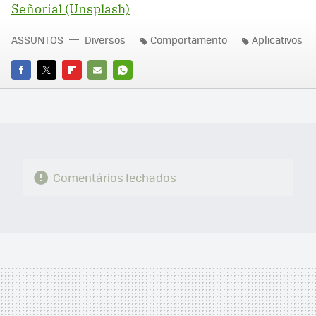
Señorial (Unsplash)
ASSUNTOS
Diversos
Comportamento
Aplicativos
FACEBOOK
TWITTER
FLIPBOARD
E-
WHATSAPP
MAIL
Comentários fechados