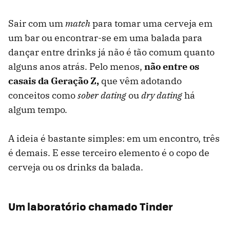
Sair com um
match
para tomar uma cerveja em
um bar ou encontrar-se em uma balada para
dançar entre drinks já não é tão comum quanto
alguns anos atrás. Pelo menos,
não entre os
casais da Geração Z,
que vêm adotando
conceitos como
sober dating
ou
dry dating
há
algum tempo.
A ideia é bastante simples: em um encontro, três
é demais. E esse terceiro elemento é o copo de
cerveja ou os drinks da balada.
Um laboratório chamado Tinder