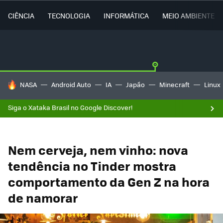
CIÊNCIA
TECNOLOGIA
INFORMÁTICA
MEIO AMBIENTE
TENDÊNCIAS DO DIA
NASA
Android Auto
IA
Japão
Minecraft
Linux
Siga o Xataka Brasil no Google Discover!
Nem cerveja, nem vinho: nova
tendência no Tinder mostra
comportamento da Gen Z na hora
de namorar