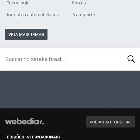
Tecnologia
Carros
Indústria automobilística
Transporte
VEJA MAIS TEMAS
BUSCA
VOLTAR AO TOPO
EDIÇÕES INTERNACIONAIS