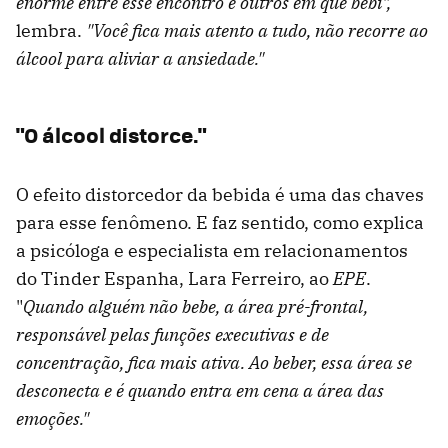
enorme entre esse encontro e outros em que bebi",
lembra.
"Você fica mais atento a tudo, não recorre ao
álcool para aliviar a ansiedade."
"O álcool distorce."
O efeito distorcedor da bebida é uma das chaves
para esse fenômeno. E faz sentido, como explica
a psicóloga e especialista em relacionamentos
do Tinder Espanha, Lara Ferreiro, ao
EPE
.
"
Quando alguém não bebe, a área pré-frontal,
responsável pelas funções executivas e de
concentração, fica mais ativa. Ao beber, essa área se
desconecta e é quando entra em cena a área das
emoções."