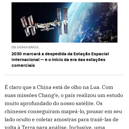
EM XATAKA BRASIL
2030 marcará a despedida da Estação Espacial
Internacional — e o início da era das estações
comerciais
É claro que a China está de olho na Lua. Com
suas missões Chang’e, o país realizou um estudo
muito aprofundado do nosso satélite. Os
chineses conseguiram mapeá-lo, pousar em seu
lado oculto e coletar amostras para trazê-las de
volta à Terra para análise. Inclusive, uma