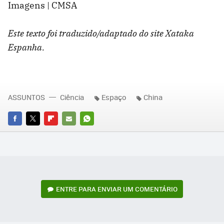
Imagens | CMSA
Este texto foi traduzido/adaptado do site Xataka
Espanha.
ASSUNTOS
Ciência
Espaço
China
FACEBOOK
TWITTER
FLIPBOARD
E-
WHATSAPP
MAIL
ENTRE PARA ENVIAR UM COMENTÁRIO