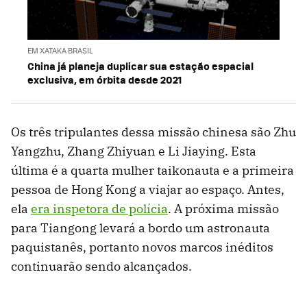
EM XATAKA BRASIL
China já planeja duplicar sua estação espacial
exclusiva, em órbita desde 2021
Os três tripulantes dessa missão chinesa são Zhu
Yangzhu, Zhang Zhiyuan e Li Jiaying. Esta
última é a quarta mulher taikonauta e a primeira
pessoa de Hong Kong a viajar ao espaço. Antes,
ela
era inspetora de polícia
. A próxima missão
para Tiangong levará a bordo um astronauta
paquistanês, portanto novos marcos inéditos
continuarão sendo alcançados.