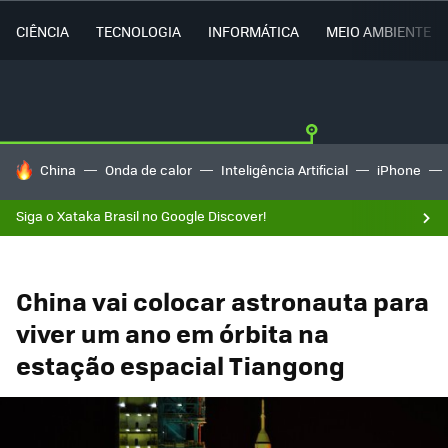
CIÊNCIA
TECNOLOGIA
INFORMÁTICA
MEIO AMBIENTE
TENDÊNCIAS DO DIA
China
Onda de calor
Inteligência Artificial
iPhone
Siga o Xataka Brasil no Google Discover!
China vai colocar astronauta para
viver um ano em órbita na
estação espacial Tiangong