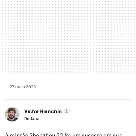
27 maio 2026
Victor Bianchin
Redator
A missão Shenzhou 23 foi um sucesso em sua