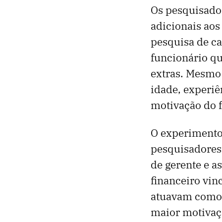
Os pesquisador
adicionais ao
pesquisa de c
funcionário qu
extras. Mesmo
idade, experiê
motivação do f
O experimento 
pesquisadores 
de gerente e a
financeiro vi
atuavam como 
maior motivaç