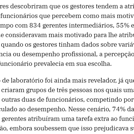
es descobriram que os gestores tendem a atri
s funcionários que percebem como mais moti
ampo com 834 gerentes intermediários, 55% 
e consideravam mais motivado para lhe atribu
 quando os gestores tinham dados sobre vari
ncia ou desempenho profissional, a percepção
uncionário prevalecia em sua escolha.
de laboratório foi ainda mais revelador, já qu
criaram grupos de três pessoas nos quais uma
s outras duas de funcionários, competindo p
nculado ao desempenho. Nesse cenário, 74% d
gerentes atribuíram uma tarefa extra ao func
ão, embora soubessem que isso prejudicava s