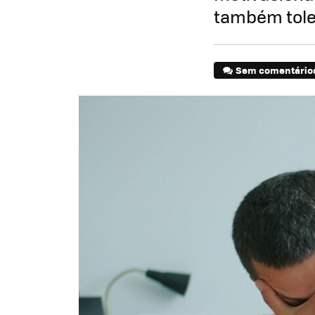
também tole
Sem comentário