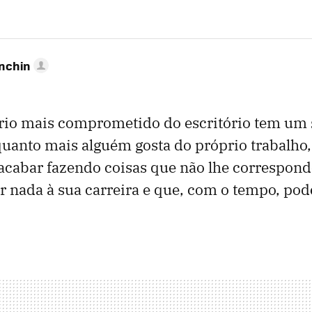
anchin
rio mais comprometido do escritório tem um s
quanto mais alguém gosta do próprio trabalho
 acabar fazendo coisas que não lhe correspon
r nada à sua carreira e que, com o tempo, pod