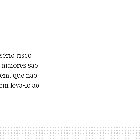
ério risco
, maiores são
dem, que não
em levá-lo ao