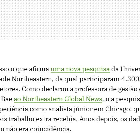
sso o que afirma
uma nova pesquisa
da Univer
ade Northeastern, da qual participaram 4.300
setores. Como declarou a professora de gestão
 Bae
ao Northeastern Global News
, o a pesqui
periência como analista júnior em Chicago: q
ais trabalho extra recebia. Anos depois, os d
o não era coincidência.