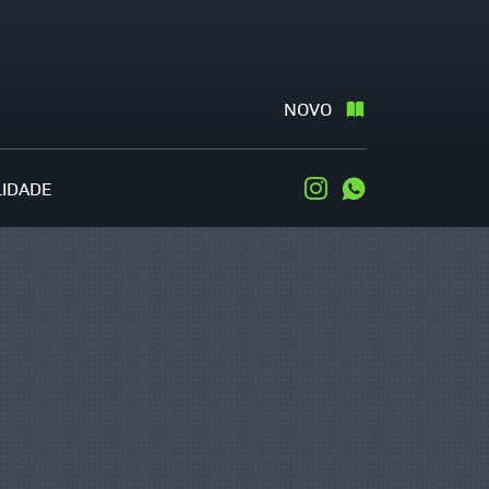
NOVO
LIDADE
Instagram
WhatsApp