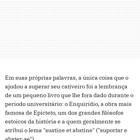
Em suas próprias palavras, a única coisa que o
ajudou a superar seu cativeiro foi a lembrança
de um pequeno livro que lhe fora dado durante o
período universitário: o Enquirídio, a obra mais
famosa de Epicteto, um dos grandes filósofos
estoicos da história e a quem geralmente se
atribui o lema "sustine et abstine" ("suportar e
abster-se").