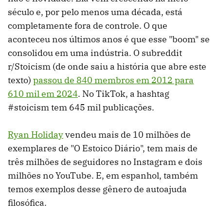
século e, por pelo menos uma década, está
completamente fora de controle. O que
aconteceu nos últimos anos é que esse "boom" se
consolidou em uma indústria. O subreddit
r/Stoicism (de onde saiu a história que abre este
texto)
passou de 840 membros em 2012 para
610 mil em 2024
. No TikTok, a hashtag
#stoicism tem 645 mil publicações.
Ryan Holiday
vendeu mais de 10 milhões de
exemplares de "O Estoico Diário", tem mais de
três milhões de seguidores no Instagram e dois
milhões no YouTube. E, em espanhol, também
temos exemplos desse gênero de autoajuda
filosófica.