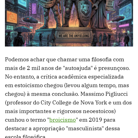
Podemos achar que chamar uma filosofia com
mais de 2 mil anos de "autoajuda" é presunçoso.
No entanto, a crítica acadêmica especializada
em estoicismo chegou (levou algum tempo, mas
chegou) à mesma conclusão. Massimo Pigliucci
(professor do City College de Nova York e um dos
mais importantes e rigorosos neoestoicos)
cunhou o termo "
broicismo
" em 2019 para
destacar a apropriação "masculinista" dessa
escola filosófica.