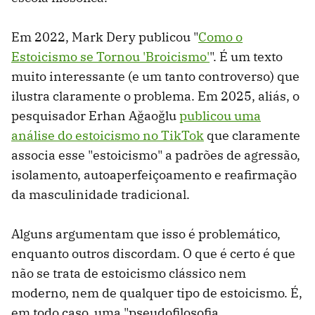
Em 2022, Mark Dery publicou "
Como o
Estoicismo se Tornou 'Broicismo'
". É um texto
muito interessante (e um tanto controverso) que
ilustra claramente o problema. Em 2025, aliás, o
pesquisador Erhan Ağaoğlu
publicou uma
análise do estoicismo no TikTok
que claramente
associa esse "estoicismo" a padrões de agressão,
isolamento, autoaperfeiçoamento e reafirmação
da masculinidade tradicional.
Alguns argumentam que isso é problemático,
enquanto outros discordam. O que é certo é que
não se trata de estoicismo clássico nem
moderno, nem de qualquer tipo de estoicismo. É,
em todo caso, uma "pseudofilosofia