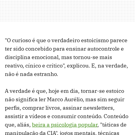
"O curioso é que o verdadeiro estoicismo parece
ter sido concebido para ensinar autocontrole e
disciplina emocional, mas tornou-se mais
reativo, cínico e crítico", explicou. E, na verdade,
não é nada estranho.
A verdade é que, hoje em dia, tornar-se estoico
não significa ler Marco Aurélio, mas sim seguir
perfis, comprar livros, assinar newsletters,
assistir a vídeos e consumir conteúdo. Conteúdo
que, aliás,
beira a psicologia popular
, "táticas de
manipulação da CIA", jogos mentais, técnicas