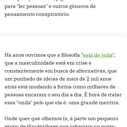
para "ler pessoas" e outros gêneros de
pensamento conspiratório.
Há anos ouvimos que a filosofia "
está de volta
",
que a masculinidade está em crise e
constantemente em busca de alternativas, que
um punhado de ideias de mais de 2 mil anos
atrás está mudando a forma como milhares de
pessoas encaram o seu dia a dia. É hora de tratar
essa "onda" pelo que ela é: uma grande mentira.
Onde quer que olhemos (e, à parte um pequeno
grupo de divulgadores que caberiam no porta-