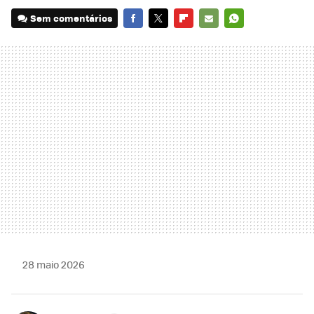
Sem comentários
FACEBOOK
TWITTER
FLIPBOARD
E-
WHATSAPP
MAIL
28 maio 2026