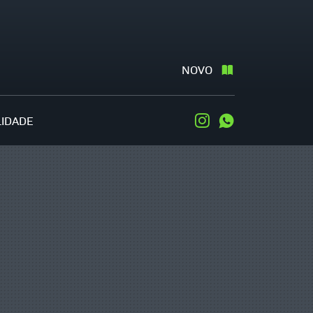
NOVO
LIDADE
Instagram
WhatsApp