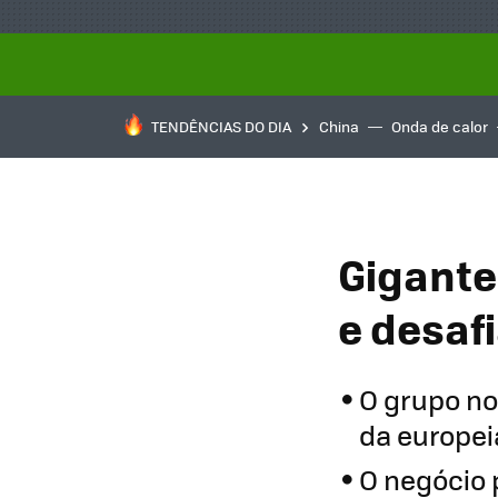
TENDÊNCIAS DO DIA
China
Onda de calor
Gigante
e desafi
O grupo no
da europeia
O negócio 