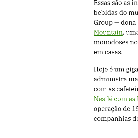
Essas são as i
bebidas do mu
Group — dona
Mountain
, um
monodoses nos
em casas.
Hoje é um giga
administra ma
com as cafetei
Nestlé com as
operação de 1
companhias de 