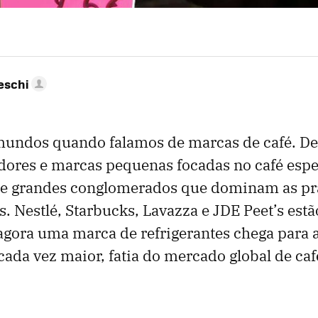
eschi
mundos quando falamos de marcas de café. De
dores e marcas pequenas focadas no café espec
 grandes conglomerados que dominam as pra
 Nestlé, Starbucks, Lavazza e JDE Peet’s estã
agora uma marca de refrigerantes chega para
cada vez maior, fatia do mercado global de caf