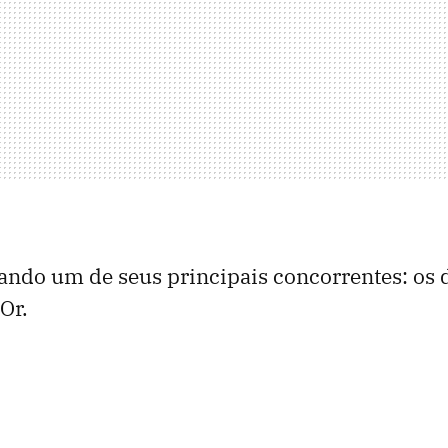
do um de seus principais concorrentes: os 
’Or.