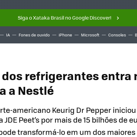
Siga o Xataka Brasil no Google Discover!
IA
Fones de ouvido
iPhone
Microsoft
Consoles
 dos refrigerantes entra 
a a Nestlé
rte-americano Keurig Dr Pepper inicio
 JDE Peet’s por mais de 15 bilhões de eu
pode transformá-lo em um dos maiores