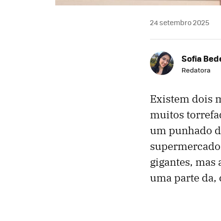
24 setembro 2025
Sofia Bed
Redatora
Existem dois 
muitos torrefa
um punhado de
supermercados.
gigantes, mas 
uma parte da, 