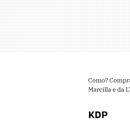
Como? Compran
Marcilla e da L
KDP