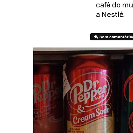
café do mu
a Nestlé.
Sem comentário