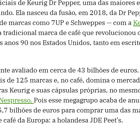
niciais de Keurig Dr Pepper, uma das maiores
ndo. Ela nasceu da fusão, em 2018, da Dr Pep
 de marcas como 7UP e Schweppes — com a
Ke
a tradicional marca de café que revolucionou 
 anos 90 nos Estados Unidos, tanto em escrit
nte avaliado em cerca de 43 bilhões de euros.
is de 125 marcas e, no café, domina o merca
ras Keurig e suas cápsulas próprias, no mesmo
 Nespresso.
Pois esse megagrupo acaba de an
5,7 bilhões de euros para comprar uma das m
café da Europa: a holandesa JDE Peet’s.