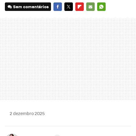
Sem comentários
FACEBOOK
TWITTER
FLIPBOARD
E-
WHATSAPP
MAIL
2 dezembro 2025