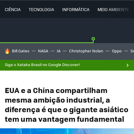
CIÊNCIA
TECNOLOGIA
INFORMÁTICA
MEIO AMBIENTE
TENDÊNCIAS DO DIA
Bill Gates
NASA
IA
Christopher Nolan
Oppo
S
Siga o Xataka Brasil no Google Discover!
EUA e a China compartilham
mesma ambição industrial, a
diferença é que o gigante asiático
tem uma vantagem fundamental