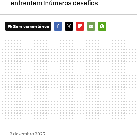
enfrentam inúmeros desafios
Sem comentários
FACEBOOK
TWITTER
FLIPBOARD
E-
WHATSAPP
MAIL
2 dezembro 2025