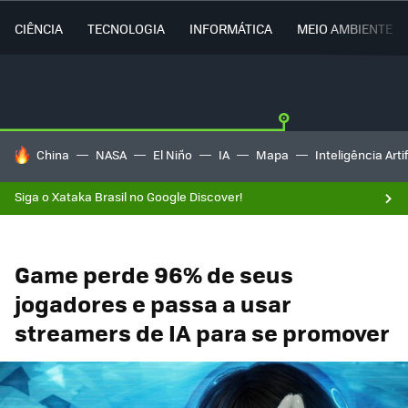
CIÊNCIA
TECNOLOGIA
INFORMÁTICA
MEIO AMBIENTE
TENDÊNCIAS DO DIA
China
NASA
El Niño
IA
Mapa
Inteligência Artif
Siga o Xataka Brasil no Google Discover!
Game perde 96% de seus
jogadores e passa a usar
streamers de IA para se promover