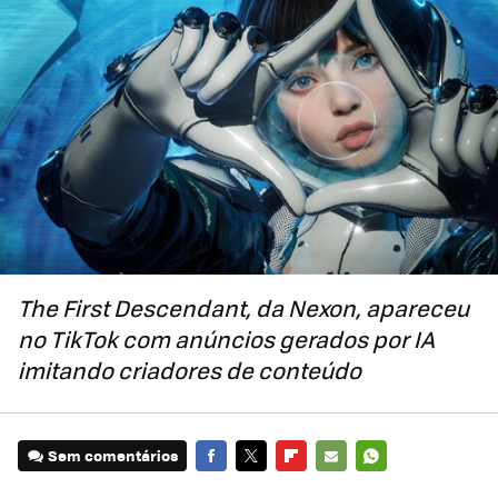
The First Descendant, da Nexon, apareceu
no TikTok com anúncios gerados por IA
imitando criadores de conteúdo
Sem comentários
FACEBOOK
TWITTER
FLIPBOARD
E-
WHATSAPP