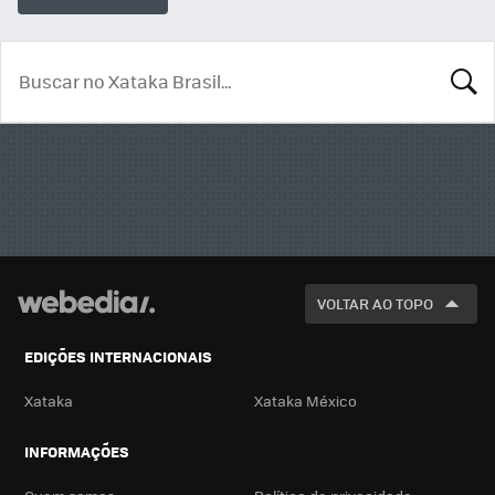
BUSCA
VOLTAR AO TOPO
EDIÇÕES INTERNACIONAIS
Xataka
Xataka México
INFORMAÇÕES