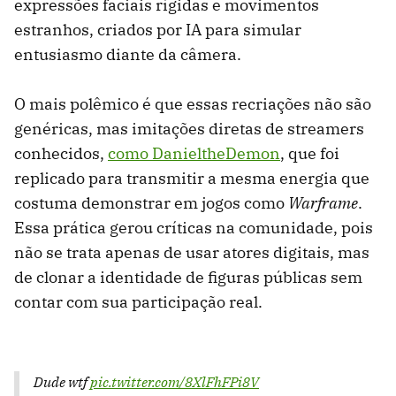
expressões faciais rígidas e movimentos
estranhos, criados por IA para simular
entusiasmo diante da câmera.
O mais polêmico é que essas recriações não são
genéricas, mas imitações diretas de streamers
conhecidos,
como DanieltheDemon
, que foi
replicado para transmitir a mesma energia que
costuma demonstrar em jogos como
Warframe
.
Essa prática gerou críticas na comunidade, pois
não se trata apenas de usar atores digitais, mas
de clonar a identidade de figuras públicas sem
contar com sua participação real.
Dude wtf
pic.twitter.com/8XlFhFPi8V