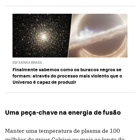
EM XATAKA BRASIL
Finalmente sabemos como os buracos negros se
formam: através do processo mais violento que o
Universo é capaz de produzir
Uma peça-chave na energia de fusão
Manter uma temperatura de plasma de 100
milhões de graus Celsius ou mais ao longo do