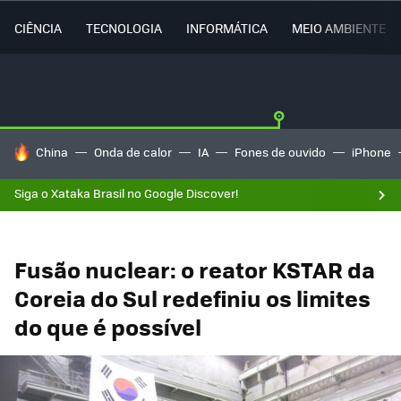
CIÊNCIA
TECNOLOGIA
INFORMÁTICA
MEIO AMBIENTE
TENDÊNCIAS DO DIA
China
Onda de calor
IA
Fones de ouvido
iPhone
Siga o Xataka Brasil no Google Discover!
Fusão nuclear: o reator KSTAR da
Coreia do Sul redefiniu os limites
do que é possível