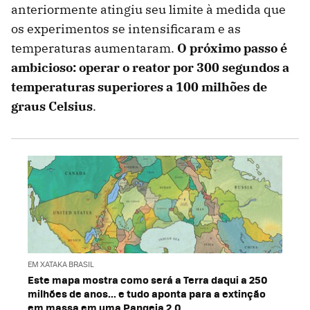
anteriormente atingiu seu limite à medida que
os experimentos se intensificaram e as
temperaturas aumentaram.
O próximo passo é
ambicioso: operar o reator por 300 segundos a
temperaturas superiores a 100 milhões de
graus Celsius
.
EM XATAKA BRASIL
Este mapa mostra como será a Terra daqui a 250
milhões de anos... e tudo aponta para a extinção
em massa em uma Pangeia 2.0