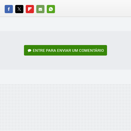
FACEBOOK
TWITTER
FLIPBOARD
E-
WHATSAPP
MAIL
ENTRE PARA ENVIAR UM COMENTÁRIO