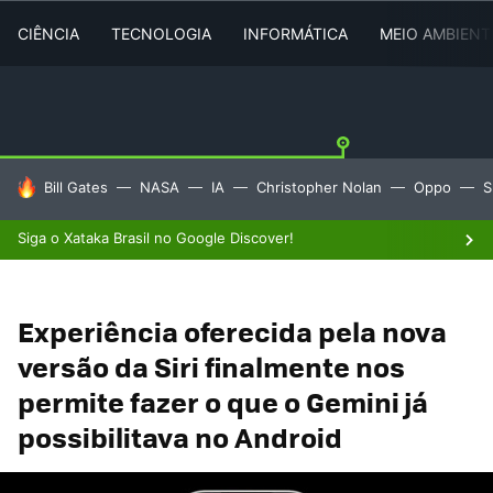
CIÊNCIA
TECNOLOGIA
INFORMÁTICA
MEIO AMBIENT
TENDÊNCIAS DO DIA
Bill Gates
NASA
IA
Christopher Nolan
Oppo
S
Siga o Xataka Brasil no Google Discover!
Experiência oferecida pela nova
versão da Siri finalmente nos
permite fazer o que o Gemini já
possibilitava no Android