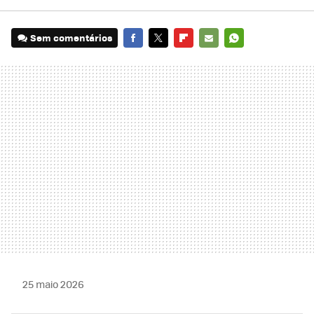
Sem comentários
FACEBOOK
TWITTER
FLIPBOARD
E-
WHATSAPP
MAIL
25 maio 2026