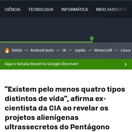
CIÊNCIA
TECNOLOGIA
INFORMÁTICA
MEIO AMBIENTE
TENDÊNCIAS DO DIA
NASA
Android Auto
IA
Japão
Minecraft
Linux
Siga o Xataka Brasil no Google Discover!
"Existem pelo menos quatro tipos
distintos de vida", afirma ex-
cientista da CIA ao revelar os
projetos alienígenas
ultrassecretos do Pentágono