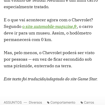
um violino de Yehudi Menuhin e um mini carro
especialmente tratado.
E o que vai acontecer agora com o Chevrolet?
Segundo
o site
automobile-magazine.fr
, o carro
deve ir para um museu. Assim, o hodômetro
permanecerá com 0 km.
Mas, pelo menos, o Chevrolet poderá ser visto
por pessoas — em vez de ficar escondido sob
uma pirâmide, enterrado na terra.
Este texto foi traduzido/adaptado do site Game Star.
ASSUNTOS
Diversos
Comportamento
Carros