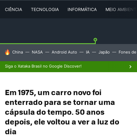
CIÊNCIA
TECNOLOGIA
INFORMÁTICA
MEIO AMBIENT
TENDÊNCIAS DO DIA
China
NASA
Android Auto
IA
Japão
Fones de
Siga o Xataka Brasil no Google Discover!
Em 1975, um carro novo foi
enterrado para se tornar uma
cápsula do tempo. 50 anos
depois, ele voltou a ver a luz do
dia