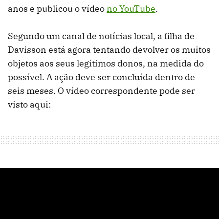
anos e publicou o vídeo
no YouTube
.
Segundo um canal de notícias local, a filha de
Davisson está agora tentando devolver os muitos
objetos aos seus legítimos donos, na medida do
possível. A ação deve ser concluída dentro de
seis meses. O vídeo correspondente pode ser
visto aqui: