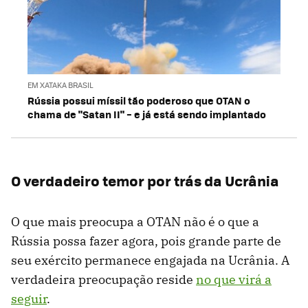
EM XATAKA BRASIL
Rússia possui míssil tão poderoso que OTAN o
chama de "Satan II" – e já está sendo implantado
O verdadeiro temor por trás da Ucrânia
O que mais preocupa a OTAN não é o que a
Rússia possa fazer agora, pois grande parte de
seu exército permanece engajada na Ucrânia. A
verdadeira preocupação reside
no que virá a
seguir
.