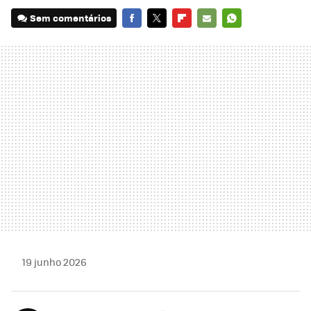
Sem comentários
FACEBOOK
TWITTER
FLIPBOARD
E-
WHATSAPP
MAIL
19 junho 2026