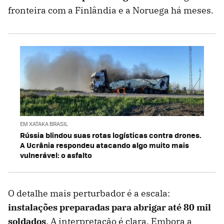
fronteira com a Finlândia e a Noruega há meses.
EM XATAKA BRASIL
Rússia blindou suas rotas logísticas contra drones.
A Ucrânia respondeu atacando algo muito mais
vulnerável: o asfalto
O detalhe mais perturbador é a escala:
instalações preparadas para abrigar até 80 mil
soldados
. A interpretação é clara. Embora a