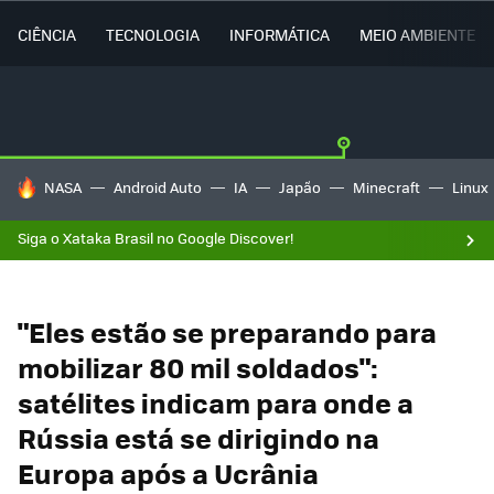
CIÊNCIA
TECNOLOGIA
INFORMÁTICA
MEIO AMBIENTE
TENDÊNCIAS DO DIA
NASA
Android Auto
IA
Japão
Minecraft
Linux
Siga o Xataka Brasil no Google Discover!
"Eles estão se preparando para
mobilizar 80 mil soldados":
satélites indicam para onde a
Rússia está se dirigindo na
Europa após a Ucrânia