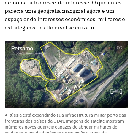
demonstrado crescente interesse. O que antes
parecia uma geografia marginal agora é um
espaço onde interesses econômicos, militares e
estratégicos de alto nível se cruzam.
A Rússia está expandindo sua infraestrutura militar perto das
fronteiras dos países da OTAN. Imagens de satélite mostram
inúmeros novos quartéis capazes de abrigar milhares de
soldados, além de depósitos de munição e áreas de