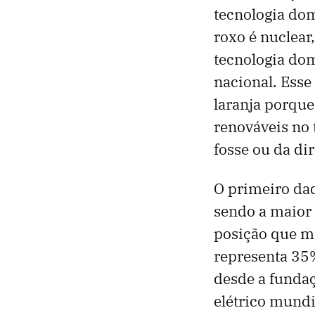
tecnologia domi
roxo é nuclear
tecnologia dom
nacional. Ess
laranja porque
renováveis no 
fosse ou da di
O primeiro da
sendo a maior 
posição que ma
representa 35%
desde a fundaç
elétrico mundi