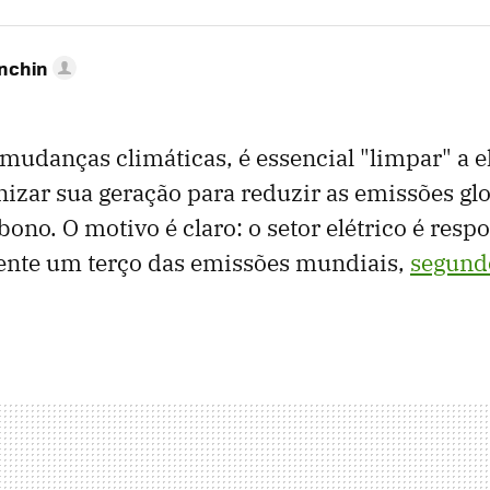
anchin
 mudanças climáticas, é essencial "limpar" a e
nizar sua geração para reduzir as emissões gl
bono. O motivo é claro: o setor elétrico é resp
te um terço das emissões mundiais,
segund