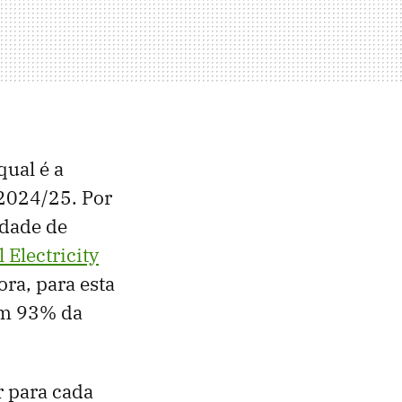
qual é a
 2024/25. Por
idade de
 Electricity
ra, para esta
am 93% da
r para cada