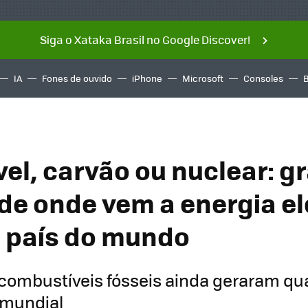
Siga o Xataka Brasil no Google Discover!
IA
Fones de ouvido
iPhone
Microsoft
Consoles
el, carvão ou nuclear: gr
de onde vem a energia el
 país do mundo
 combustíveis fósseis ainda geraram q
 mundial