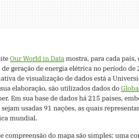
site
Our World in Data
mostra, para cada país, 
e de geração de energia elétrica no período de
ciativa de visualização de dados está a Univers
 sua elaboração, são utilizados dados do
Global
r. Em sua base de dados há 215 países, embo
, sejam usadas 91 nações, as quais represent
ica mundial.
o e compreensão do mapa são simples: uma co