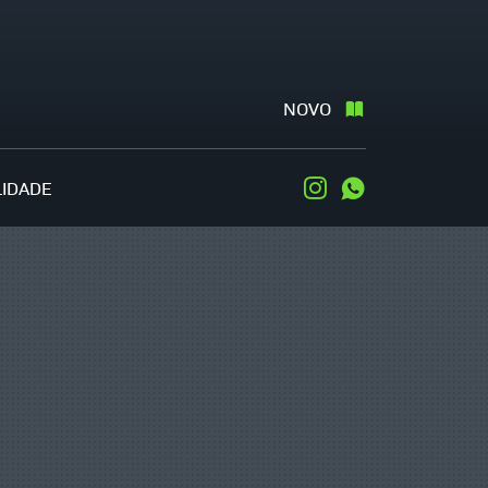
NOVO
LIDADE
Instagram
WhatsApp