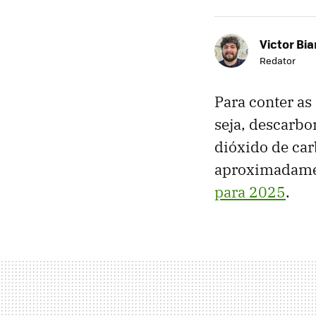
Victor Bi
Redator
Para conter as
seja, descarbo
dióxido de car
aproximadamen
para 2025
.