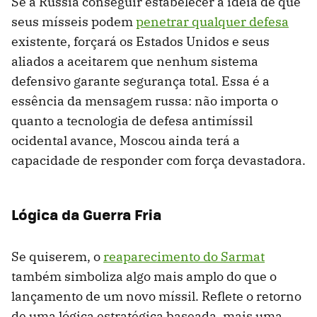
Se a Rússia conseguir estabelecer a ideia de que
seus mísseis podem
penetrar qualquer defesa
existente, forçará os Estados Unidos e seus
aliados a aceitarem que nenhum sistema
defensivo garante segurança total. Essa é a
essência da mensagem russa: não importa o
quanto a tecnologia de defesa antimíssil
ocidental avance, Moscou ainda terá a
capacidade de responder com força devastadora.
Lógica da Guerra Fria
Se quiserem, o
reaparecimento do Sarmat
também simboliza algo mais amplo do que o
lançamento de um novo míssil. Reflete o retorno
de uma lógica estratégica baseada, mais uma