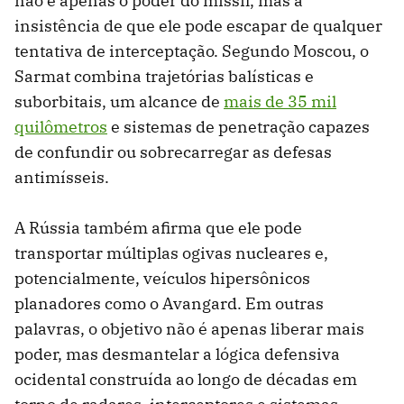
não é apenas o poder do míssil, mas a
insistência de que ele pode escapar de qualquer
tentativa de interceptação. Segundo Moscou, o
Sarmat combina trajetórias balísticas e
suborbitais, um alcance de
mais de 35 mil
quilômetros
e sistemas de penetração capazes
de confundir ou sobrecarregar as defesas
antimísseis.
A Rússia também afirma que ele pode
transportar múltiplas ogivas nucleares e,
potencialmente, veículos hipersônicos
planadores como o Avangard. Em outras
palavras, o objetivo não é apenas liberar mais
poder, mas desmantelar a lógica defensiva
ocidental construída ao longo de décadas em