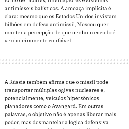
torno de radares, interceptores e sistemas
antimísseis balísticos. A ameaça implícita é
clara: mesmo que os Estados Unidos invistam
bilhões em defesa antimíssil, Moscou quer
manter a percepção de que nenhum escudo é
verdadeiramente confiável.
A Rússia também afirma que o míssil pode
transportar múltiplas ogivas nucleares e,
potencialmente, veículos hipersônicos
planadores como o Avangard. Em outras
palavras, o objetivo não é apenas liberar mais
poder, mas desmantelar a lógica defensiva