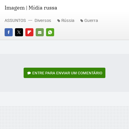
Imagem | Mídia russa
ASSUNTOS
Diversos
Rússia
Guerra
FACEBOOK
TWITTER
FLIPBOARD
E-
WHATSAPP
MAIL
ENTRE PARA ENVIAR UM COMENTÁRIO