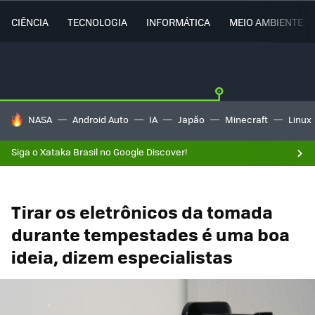
CIÊNCIA
TECNOLOGIA
INFORMÁTICA
MEIO AMBIENTE
TENDÊNCIAS DO DIA
NASA
Android Auto
IA
Japão
Minecraft
Linux
Siga o Xataka Brasil no Google Discover!
Tirar os eletrônicos da tomada
durante tempestades é uma boa
ideia, dizem especialistas