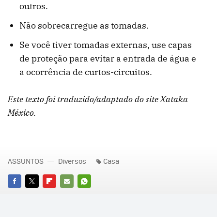
outros.
Não sobrecarregue as tomadas.
Se você tiver tomadas externas, use capas
de proteção para evitar a entrada de água e
a ocorrência de curtos-circuitos.
Este texto foi traduzido/adaptado do site Xataka
México.
ASSUNTOS
Diversos
Casa
FACEBOOK
TWITTER
FLIPBOARD
E-
WHATSAPP
MAIL