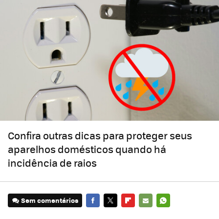
Confira outras dicas para proteger seus
aparelhos domésticos quando há
incidência de raios
Sem comentários
FACEBOOK
TWITTER
FLIPBOARD
E-
WHATSAPP