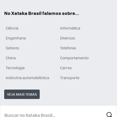
ats
tub
agr
App
e
am
No Xataka Brasil falamos sobre...
Ciência
Informática
Engenharia
Diversos
Setores
Telefonia
China
Comportamento
Tecnologia
Carros
Indústria automobilística
Transporte
VEJA MAIS TEMAS