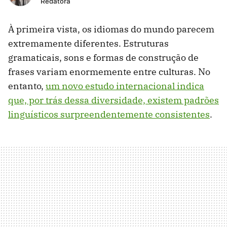
Redatora
À primeira vista, os idiomas do mundo parecem
extremamente diferentes. Estruturas
gramaticais, sons e formas de construção de
frases variam enormemente entre culturas. No
entanto,
um novo estudo internacional indica
que, por trás dessa diversidade, existem padrões
linguísticos surpreendentemente consistentes
.