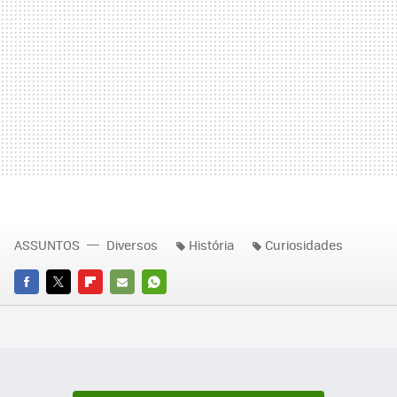
ASSUNTOS
Diversos
História
Curiosidades
FACEBOOK
TWITTER
FLIPBOARD
E-
WHATSAPP
MAIL