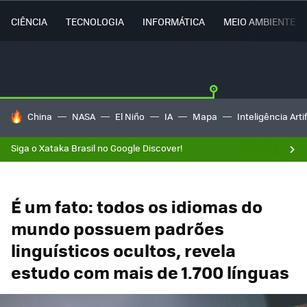
CIÊNCIA
TECNOLOGIA
INFORMÁTICA
MEIO AMBIENTE
TENDÊNCIAS DO DIA
China
NASA
El Niño
IA
Mapa
Inteligência Artif
Siga o Xataka Brasil no Google Discover!
É um fato: todos os idiomas do
mundo possuem padrões
linguísticos ocultos, revela
estudo com mais de 1.700 línguas