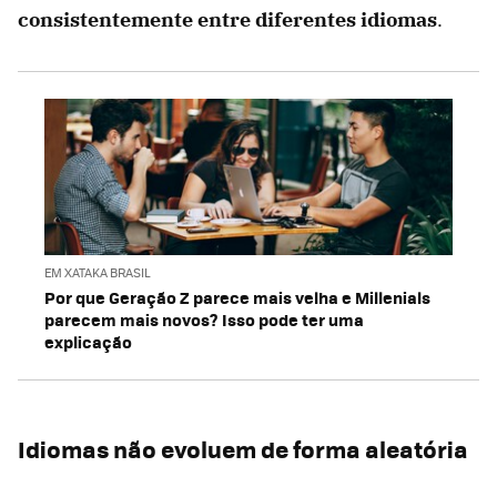
consistentemente entre diferentes idiomas
.
EM XATAKA BRASIL
Por que Geração Z parece mais velha e Millenials
parecem mais novos? Isso pode ter uma
explicação
Idiomas não evoluem de forma aleatória