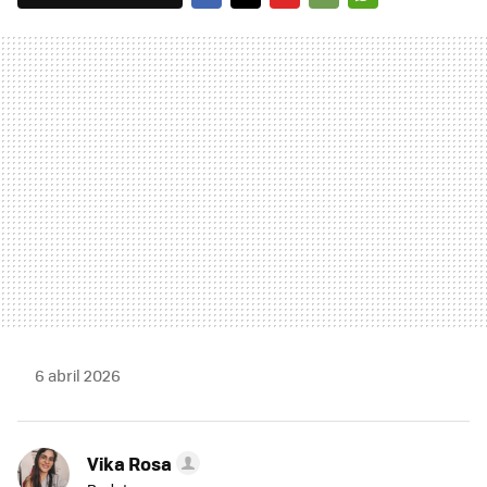
FACEBOOK
TWITTER
FLIPBOARD
E-
WHATSAPP
MAIL
6 abril 2026
Vika Rosa