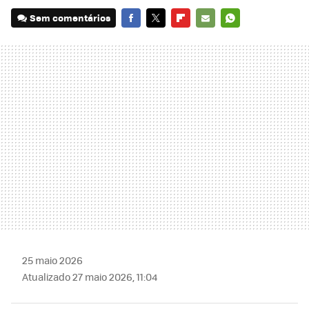
Sem comentários
FACEBOOK
TWITTER
FLIPBOARD
E-
WHATSAPP
MAIL
25 maio 2026
Atualizado 27 maio 2026, 11:04