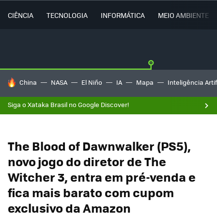
CIÊNCIA
TECNOLOGIA
INFORMÁTICA
MEIO AMBIENTE
TENDÊNCIAS DO DIA
China
NASA
El Niño
IA
Mapa
Inteligência Artif
Siga o Xataka Brasil no Google Discover!
The Blood of Dawnwalker (PS5),
novo jogo do diretor de The
Witcher 3, entra em pré-venda e
fica mais barato com cupom
exclusivo da Amazon