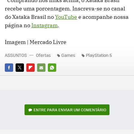
*Comprando nos links acima, o Xataka Brasil
recebe uma porcentagem. Inscreva-se no canal
do Xataka Brasil no
YouTube
e acompanhe nossa
página no
Instagram
.
Imagem | Mercado Livre
ASSUNTOS
Ofertas
Games
PlayStation 5
FACEBOOK
TWITTER
FLIPBOARD
E-
WHATSAPP
MAIL
ENTRE PARA ENVIAR UM COMENTÁRIO