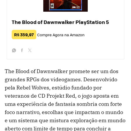
The Blood of Dawnwalker PlayStation 5
R$ 359,97
Compre Agora na Amazon
whatsapp
facebook
twitter
The Blood of Dawnwalker promete ser um dos
grandes RPGs dos videogames. Desenvolvido
pela Rebel Wolves, estúdio fundado por
veteranos de CD Projekt Red, o jogo aposta em
uma experiência de fantasia sombria com forte
foco narrativo, escolhas que impactam o mundo
e um sistema que mistura exploração em mundo
aberto com limite de tempo para concluir a