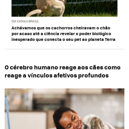
EM XATAKA BRASIL
Achávamos que os cachorros cheiravam o chão
por acaso até a ciência revelar o poder biológico
inesperado que conecta o seu pet ao planeta Terra
O cé
rebro humano reage aos cães como
reage a vínculos afetivos profundos