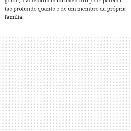
gente, o vínculo com um cachorro pode parecer
tão profundo quanto o de um membro da própria
família.