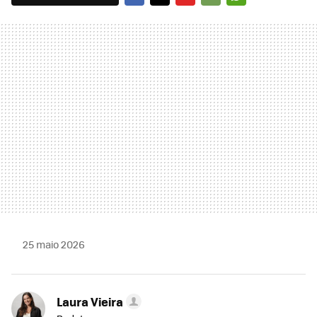
FACEBOOK
TWITTER
FLIPBOARD
E-
WHATSAPP
MAIL
25 maio 2026
Laura Vieira