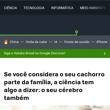
CIÊNCIA
TECNOLOGIA
INFORMÁTICA
MEIO AMBIENTE
TENDÊNCIAS DO DIA
China
Onda de calor
IA
Fones de ouvido
iPhone
Siga o Xataka Brasil no Google Discover!
Se você considera o seu cachorro
parte da família, a ciência tem
algo a dizer: o seu cérebro
também