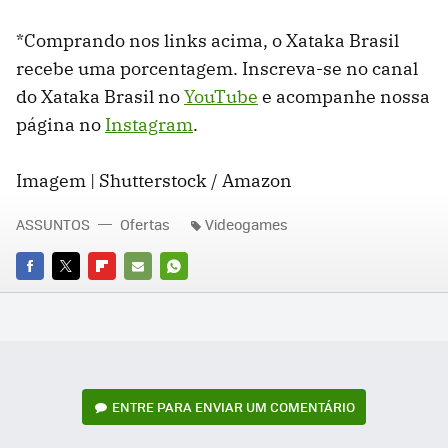
*Comprando nos links acima, o Xataka Brasil
recebe uma porcentagem. Inscreva-se no canal
do Xataka Brasil no
YouTube
e acompanhe nossa
página no
Instagram
.
Imagem | Shutterstock / Amazon
ASSUNTOS
Ofertas
Videogames
FACEBOOK
TWITTER
FLIPBOARD
E-
WHATSAPP
MAIL
ENTRE PARA ENVIAR UM COMENTÁRIO