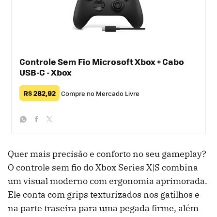
Controle Sem Fio Microsoft Xbox + Cabo
USB-C - Xbox
R$ 282,92
Compre no Mercado Livre
whatsapp
facebook
twitter
Quer mais precisão e conforto no seu gameplay?
O controle sem fio do Xbox Series X|S combina
um visual moderno com ergonomia aprimorada.
Ele conta com grips texturizados nos gatilhos e
na parte traseira para uma pegada firme, além