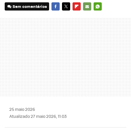
Sem comentários
FACEBOOK
TWITTER
FLIPBOARD
E-
WHATSAPP
MAIL
25 maio 2026
Atualizado 27 maio 2026, 11:03