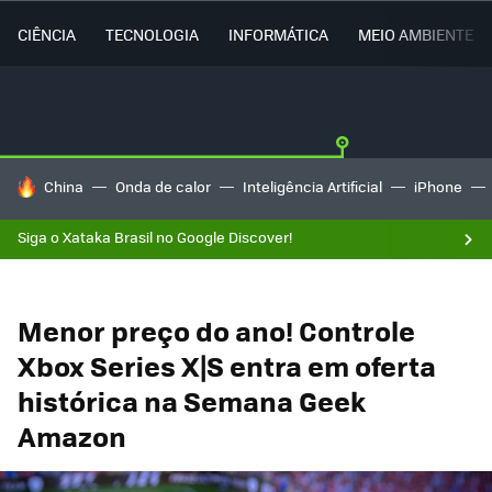
CIÊNCIA
TECNOLOGIA
INFORMÁTICA
MEIO AMBIENTE
TENDÊNCIAS DO DIA
China
Onda de calor
Inteligência Artificial
iPhone
Siga o Xataka Brasil no Google Discover!
Menor preço do ano! Controle
Xbox Series X|S entra em oferta
histórica na Semana Geek
Amazon